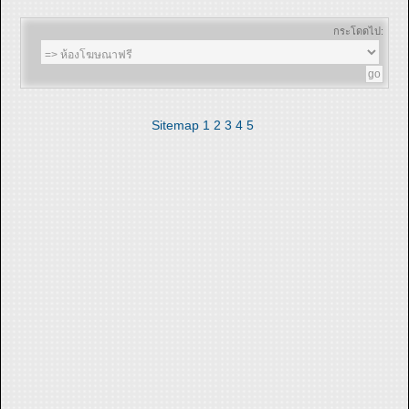
กระโดดไป:
Sitemap
1
2
3
4
5