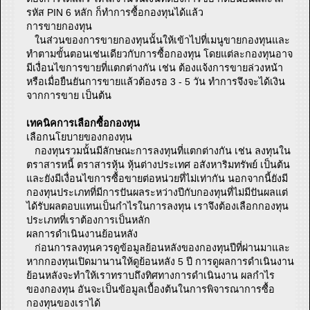
รหัส PIN 6 หลัก ก็ทำการซื้อกองทุนได้แล้ว
การขายกองทุน
ในส่วนของการขายกองทุนนั้นให้เข้าไปที่เมนูขายกองทุนและ
ทำตามขั้นตอนเช่นเดียวกับการซื้อกองทุน โดยแต่ละกองทุนอาจ
มีเงื่อนไขการขายที่แตกต่างกัน เช่น ต้องแจ้งการขายล่วงหน้า
หรือเมื่อยืนยันการขายแล้วต้องรอ 3 - 5 วัน ทำการจึงจะได้เงิน
จากการขาย เป็นต้น
เทคนิคการเลือกซื้อกองทุน
เลือกนโยบายของกองทุน
กองทุนรวมนั้นมีลักษณะการลงทุนที่แตกต่างกัน เช่น ลงทุนใน
ตราสารหนี้ ตราสารหุ้น หุ้นต่างประเทศ อสังหาริมทรัพย์ เป็นต้น
และยังมีเงื่อนไขการซื้อขายต่อหน่วยที่ไม่เท่ากัน นอกจากนี้ยังมี
กองทุนประเภทที่มีการปันผลระหว่างปีกับกองทุนที่ไม่มีปันผลแต่
ได้รับผลตอบแทนเป็นกำไรในการลงทุน เราจึงต้องเลือกกองทุน
ประเภทที่เราต้องการเป็นหลัก
ผลการดำเนินงานย้อนหลัง
ก่อนการลงทุนควรดูข้อมูลย้อนหลังของกองทุนปีที่ผ่านมาและ
หากกองทุนเปิดมานานให้ดูย้อนหลัง 5 ปี การดูผลการดำเนินงาน
ย้อนหลังจะทำให้เราทราบถึงทิศทางการดำเนินงาน ผลกำไร
ของกองทุน อันจะเป็นข้อมูลเบื้องต้นในการพิจารณาการซื้อ
กองทุนของเราได้