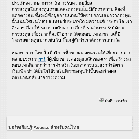
ประเมินความสามารถในการรับความเสี่ยง
การลงทุนในกองทุนรวมแต่ละกองทุนนั้น มีอัตราความเสี่ยงที่
แตกต่างกัน ซึ่งจะมีข้อมูลการลงทุนให้ทราบก่อนเสมอว่ากองทุน
นั้นเน้นใช้เงินไปกับสินทรัพย์ประเภทใด มีความเสี่ยงระดับใด เรา
จึงควรเลือกให้เหมาะสมกับความเสี่ยงที่เราสามารถรับได้จาก
การลงทุน เสี่ยงมากก็จะมีโอกาสให้ผลตอบแทนมาก แต่ก็มี
โอกาสขาดทุนมากเช่นกัน ขึ้นอยู่กับว่าเราต้องการแบบใด
ธนาคารกรุงไทยนั้นมีบริการซื้อขายกองทุนรวมให้เลือกมากมาย
หลายประเภท
rmf
มีผู้เชี่ยวชาญคอยดูแลเงินของเราเพื่อสร้างผล
ตอบแทนที่มากกว่าการฝากเงินในธนาคารและสูงกว่าอัตรา
เงินเฟ้อ ทำให้มั่นใจได้ว่าเงินที่เราลงทุนไปนั้นจะสร้างผล
ตอบแทนกลับมาอย่างงดงาม
บันทึกการเข้า
บอร์ดเรียนรู้ Access สำหรับคนไทย