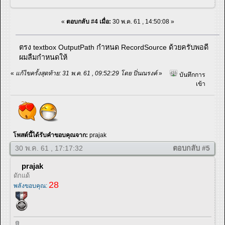
«
ตอบกลับ #4 เมื่อ:
30 พ.ค. 61 , 14:50:08 »
ตรง textbox OutputPath กำหนด RecordSource ด้วยครับพอดี
ผมลืมกำหนดให้
«
แก้ไขครั้งสุดท้าย: 31 พ.ค. 61 , 09:52:29 โดย ปิ่นณรงค์
»
บันทึกการ
เข้า
โพสต์นี้ได้รับคำขอบคุณจาก:
prajak
30 พ.ค. 61 , 17:17:32
ตอบกลับ #5
prajak
ดักแด้
28
พลังขอบคุณ: