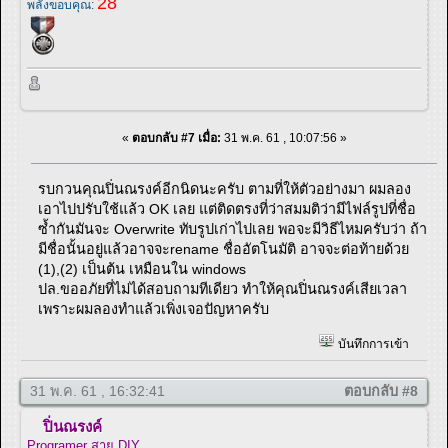
28
พลังขอบคุณ:
«
ตอบกลับ #7 เมื่อ:
31 พ.ค. 61 , 10:07:56 »
รบกวนคุณปิ่นณรงค์อีกนิดนะครับ ตามที่ให้ตัวอย่างมา ผมลอง
เอาไปปรับใช้แล้ว OK เลย แต่ติดตรงที่ว่าสมมติว่ามีไฟล์รูปที่ชื่อ
ซ้ำกันมันจะ Overwrite ทับรูปเก่าไปเลย พอจะมีวิธีไหมครับว่า ถ้า
มีชื่อนั้นอยู่แล้วอาจจะrename ชื่ออัตโนมัติ อาจจะต่อท้ายด้วย
(1),(2) เป็นต้น เหมือนใน windows
ปล.ขออภัยที่ไม่ได้สอบถามทีเดียว ทำให้คุณปิ่นณรงค์เสียเวลา
เพราะผมลองทำแล้วเพิ่งเจอปัญหาครับ
บันทึกการเข้า
31 พ.ค. 61 , 16:32:41
ตอบกลับ #8
ปิ่นณรงค์
Programer สาย DIY