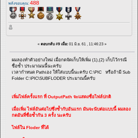
488
พลังขอบคุณ:
«
ตอบกลับ #9 เมื่อ:
01 มิ.ย. 61 , 11:46:23 »
ผมลองทำตัวอย่างใหม่ เมื่อกดจัดเก็บให้เพิ่ม (1),(2) เก็บไว้กรณี
ชื่อซ้ำ ประมาณนนี้นะครับ
เวลากำหนด Pathเอง ให้ใส่แบบนี้นะครับ C:\PIC หรือถ้ามี Sub
Folder C:\PIC\SUBFLODER ประมาณนี้ครับ
เพิ่มไฟล์ครั้งแรก ที่ OutputPath จะแสดงชื่อไฟล์ปกติ
เมื่อเพิ่ม ไฟล์อันต่อไปซึ่งซ้ำกับอันแรก มันจะนับต่อแบบนี้ ผมลอง
กดอันที่ชื่อซ้ำกัน 3 ครั้ง นะครับ
ไฟล์ใน Floder ที่ได้