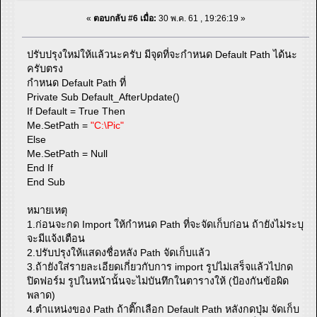
«
ตอบกลับ #6 เมื่อ:
30 พ.ค. 61 , 19:26:19 »
ปรับปรุงใหม่ให้แล้วนะครับ มีจุดที่จะกำหนด Default Path ได้นะ
ครับตรง
กำหนด Default Path ที่
Private Sub Default_AfterUpdate()
If Default = True Then
Me.SetPath =
"C:\Pic"
Else
Me.SetPath = Null
End If
End Sub
หมายเหตุ
1.ก่อนจะกด Import ให้กำหนด Path ที่จะจัดเก็บก่อน ถ้ายังไม่ระบุ
จะมีแจ้งเตือน
2.ปรับปรุงให้แสดงชื่อหลัง Path จัดเก็บแล้ว
3.ถ้ายังใส่รายละเอียดเกี่ยวกับการ import รูปไม่เสร็จแล้วไปกด
ปิดฟอร์ม รูปในหน้านั้นจะไม่บันทึกในตารางให้ (ป้องกันข้อผิด
พลาด)
4.ตำแหน่งของ Path ถ้าติ๊กเลือก Default Path หลังกดปุ่ม จัดเก็บ