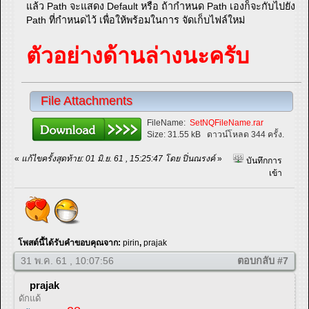
แล้ว Path จะแสดง Default หรือ ถ้ากำหนด Path เองก็จะกับไปยัง
Path ที่กำหนดไว้ เพื่อให้พร้อมในการ จัดเก็บไฟล์ใหม่
ตัวอย่างด้านล่างนะครับ
File Attachments
FileName:
SetNQFileName.rar
Size:
31.55 kB
ดาวน์โหลด 344 ครั้ง.
«
แก้ไขครั้งสุดท้าย: 01 มิ.ย. 61 , 15:25:47 โดย ปิ่นณรงค์
»
บันทึกการ
เข้า
โพสต์นี้ได้รับคำขอบคุณจาก:
pirin
,
prajak
31 พ.ค. 61 , 10:07:56
ตอบกลับ #7
prajak
ดักแด้