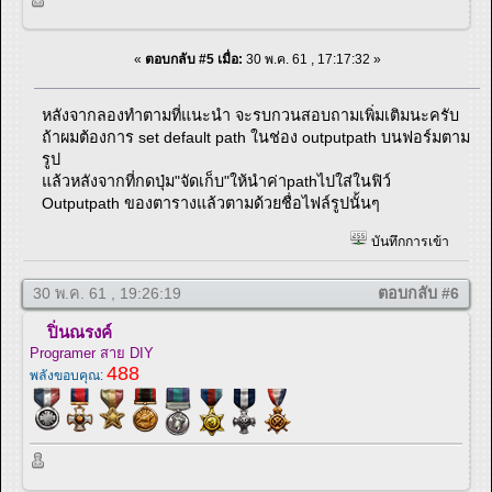
«
ตอบกลับ #5 เมื่อ:
30 พ.ค. 61 , 17:17:32 »
หลังจากลองทำตามที่แนะนำ จะรบกวนสอบถามเพิ่มเติมนะครับ
ถ้าผมต้องการ set default path ในช่อง outputpath บนฟอร์มตาม
รูป
แล้วหลังจากที่กดปุ่ม"จัดเก็บ"ให้นำค่าpathไปใส่ในฟิว์
Outputpath ของตารางแล้วตามด้วยชื่อไฟล์รูปนั้นๆ
บันทึกการเข้า
30 พ.ค. 61 , 19:26:19
ตอบกลับ #6
ปิ่นณรงค์
Programer สาย DIY
488
พลังขอบคุณ: