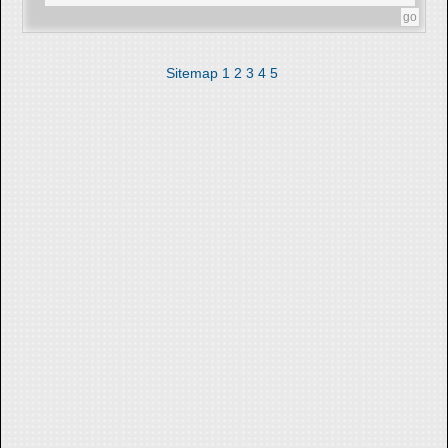
Sitemap
1
2
3
4
5