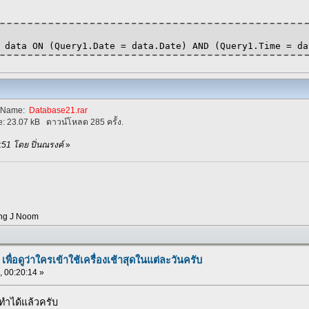
 data ON (Query1.Date = data.Date) AND (Query1.Time = da
eName:
Database21.rar
e:
23.07 kB
ดาวน์โหลด 285 ครั้ง.
3:51 โดย ปิ่นณรงค์
»
ng J Noom
เพื่อดูว่าใครเข้าใช้เครื่องเช้าสุดในแต่ละวันครับ
, 00:20:14 »
ำได้แล้วครับ