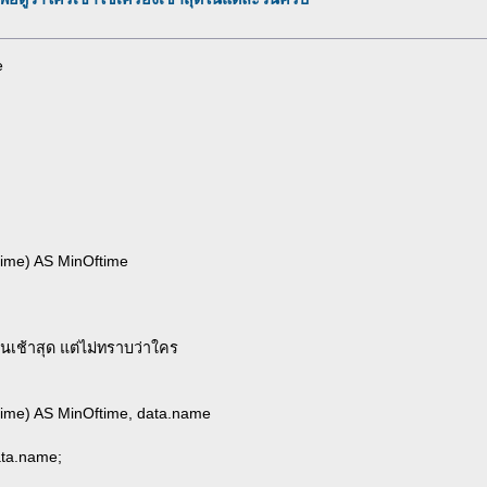
e
time) AS MinOftime
หนเช้าสุด แต่ไม่ทราบว่าใคร
time) AS MinOftime, data.name
ta.name;