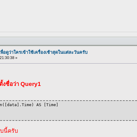
พื่อดูว่าใครเข้าใช้เครื่องเช้าสุดในแต่ละวันครับ
 21:30:38 »
ตั้งชื่อว่า Query1
n([data].Time) AS [Time]
บนี้ครับ