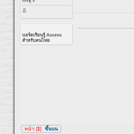
กระทู้: 5
บอร์ดเรียนรู้ Access
สำหรับคนไทย
หน้า: [
1
]
ขึ้นบน