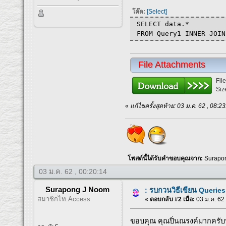
โค๊ด:
[Select]
SELECT data.*
FROM Query1 INNER JOIN
File Attachments
Fil
Siz
«
แก้ไขครั้งสุดท้าย: 03 ม.ค. 62 , 08:2
โพสต์นี้ได้รับคำขอบคุณจาก:
Surapo
03 ม.ค. 62 , 00:20:14
Surapong J Noom
: รบกวนวิธีเขียน Queries 
สมาชิกไท.Access
«
ตอบกลับ #2 เมื่อ:
03 ม.ค. 62 
ขอบคุณ คุณปิ่นณรงค์มากครับท