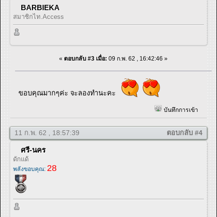
BARBIEKA
สมาชิกไท.Access
«
ตอบกลับ #3 เมื่อ:
09 ก.พ. 62 , 16:42:46 »
ขอบคุณมากๆค่ะ จะลองทำนะคะ
บันทึกการเข้า
11 ก.พ. 62 , 18:57:39
ตอบกลับ #4
ศรี-นคร
ดักแด้
28
พลังขอบคุณ: