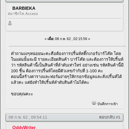
BARBIEKA
สมาชิกไท.Access
«
เมื่อ:
08 ก.พ. 62 , 02:15:56 »
คำถามงงๆหน่อยนะคะคือต้องการปริ้นท์สติ๊กเกอร์บาร์โค๊ด โดย
ในแผ่นนั้นจะมี รายละเอียดสินค้า บาร์โค๊ด และต้องการให้ปริ้นท์
ว่า รหัสสินค้านี้เป็นสินค้าที่ลำดับเท่าใหร่ อย่างเช่น รหัสสินค้านี้มี
100 ชิ้น ต้องการปริ้นท์โดยมีตัวเลขกำกับที่ 1-100 คะ
ตอนนี้สร้างตารางและฟอร์มง่ายๆให้กรอกข้อมูลและสั่งปริ้นท์ได้
แล้วคะ แต่ยังทำให้ปริ้นท์ลำดับสินค้าไม่ได้คะ
ขอบคุณคะะ
บันทึกการเข้า
08 ก.พ. 62 , 09:54:11
ตอบกลับ #1
OddyWriter