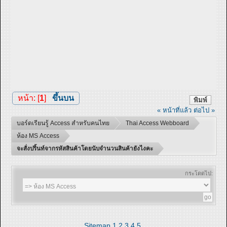
หน้า: [
1
]
ขึ้นบน
พิมพ์
« หน้าที่แล้ว
ต่อไป »
บอร์ดเรียนรู้ Access สำหรับคนไทย
Thai Access Webboard
ห้อง MS Access
จะสั่งปริ้นท์จากรหัสสินค้าโดยนับจำนวนสินค้ายังไงคะ
กระโดดไป:
Sitemap
1
2
3
4
5