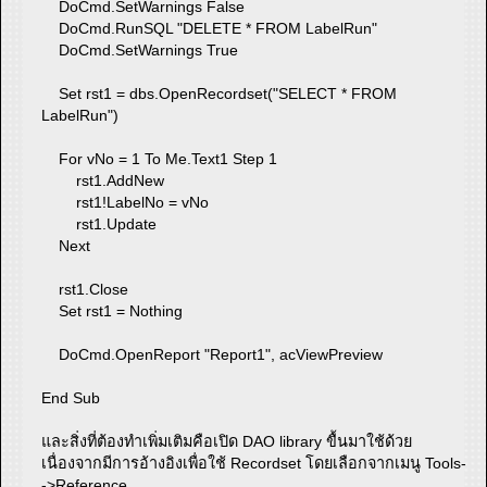
DoCmd.SetWarnings False
DoCmd.RunSQL "DELETE * FROM LabelRun"
DoCmd.SetWarnings True
Set rst1 = dbs.OpenRecordset("SELECT * FROM
LabelRun")
For vNo = 1 To Me.Text1 Step 1
rst1.AddNew
rst1!LabelNo = vNo
rst1.Update
Next
rst1.Close
Set rst1 = Nothing
DoCmd.OpenReport "Report1", acViewPreview
End Sub
และสิ่งที่ต้องทำเพิ่มเติมคือเปิด DAO library ขื้นมาใช้ด้วย
เนื่องจากมีการอ้างอิงเพื่อใช้ Recordset โดยเลือกจากเมนู Tools-
->Reference