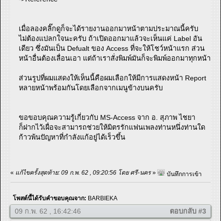
เมื่อลองคลิ๊กดูก็จะได้รายงานออกมาหน้าตามประมาณนี้ครับ
ไม่ต้องแปลกใจนะครับ ถ้าเปิดออกมาแล้วจะเห็นแค่ Label อัน
เดียว ซึ่งมันเป็น Defualt ของ Access ที่จะให้โชว์หน้าแรก ส่วน
หน้าอื่นต้องเลื่อนเอา แต่ถ้าเราสั่งพิมพ์มันก็จะพิมพ์ออกมาทุกหน้า
ส่วนรูปที่ผมแสดงให้เห็นนี้คือผมเลือกให้มีการแสดงหน้า Report
หลายหน้าพร้อมกันโดยเลือกจากเมนูข้างบนครับ
ขอขอบคุณความรู้เกี่ยวกับ MS-Access จาก อ. สุภาพ ไชยา
ก็ฝากไว้เผื่อจะสามารถช่วยให้มิตรรักแฟนเพลงท่านหนึ่งท่านใด
ก้าวพ้นปัญหาที่กำลังแก้อยู่ได้เร็วขึ้น
«
แก้ไขครั้งสุดท้าย: 09 ก.พ. 62 , 09:20:56 โดย ศรี-นคร
»
บันทึกการเข้า
โพสต์นี้ได้รับคำขอบคุณจาก:
BARBIEKA
09 ก.พ. 62 , 16:42:46
ตอบกลับ #3