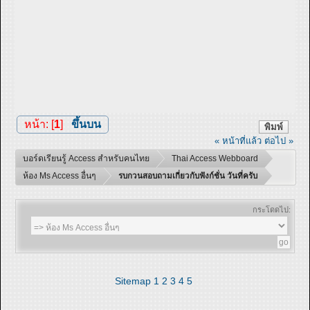
หน้า: [
1
]
ขึ้นบน
พิมพ์
« หน้าที่แล้ว
ต่อไป »
บอร์ดเรียนรู้ Access สำหรับคนไทย
Thai Access Webboard
ห้อง Ms Access อื่นๆ
รบกวนสอบถามเกี่ยวกับฟังก์ชั่น วันที่ครับ
กระโดดไป:
Sitemap
1
2
3
4
5