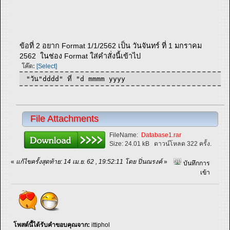
ข้อที่ 2 อยาก Format 1/1/2562 เป็น วันจันทร์ ที่ 1 มกราคม
2562 ในช่อง Format ใส่คำสั่งนี้เข้าไป
โค๊ด:
[Select]
"วัน"dddd" ที่ "d mmmm yyyy
File Attachments
FileName:
Database1.rar
Size:
24.01 kB
ดาวน์โหลด 322 ครั้ง.
«
แก้ไขครั้งสุดท้าย: 14 เม.ย. 62 , 19:52:11 โดย ปิ่นณรงค์
»
บันทึกการ
เข้า
โพสต์นี้ได้รับคำขอบคุณจาก:
ittiphol