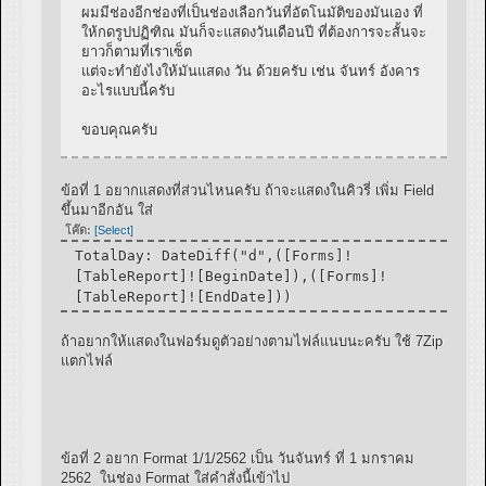
ผมมีช่องอีกช่องที่เป็นช่องเลือกวันที่อัตโนมัติของมันเอง ที่
ให้กดรูปปฏิฑิณ มันก็จะแสดงวันเดือนปี ที่ต้องการจะสั้นจะ
ยาวก็ตามที่เราเซ็ต
แต่จะทำยังไงให้มันแสดง วัน ด้วยครับ เช่น จันทร์ อังคาร
อะไรแบบนี้ครับ
ขอบคุณครับ
ข้อที่ 1 อยากแสดงที่ส่วนไหนครับ ถ้าจะแสดงในคิวรี่ เพิ่ม Field
ขึ้นมาอีกอัน ใส่
โค๊ด:
[Select]
TotalDay: DateDiff("d",([Forms]!
[TableReport]![BeginDate]),([Forms]!
[TableReport]![EndDate]))
ถ้าอยากให้แสดงในฟอร์มดูตัวอย่างตามไฟล์แนบนะครับ ใช้ 7Zip
แตกไฟล์
ข้อที่ 2 อยาก Format 1/1/2562 เป็น วันจันทร์ ที่ 1 มกราคม
2562 ในช่อง Format ใส่คำสั่งนี้เข้าไป