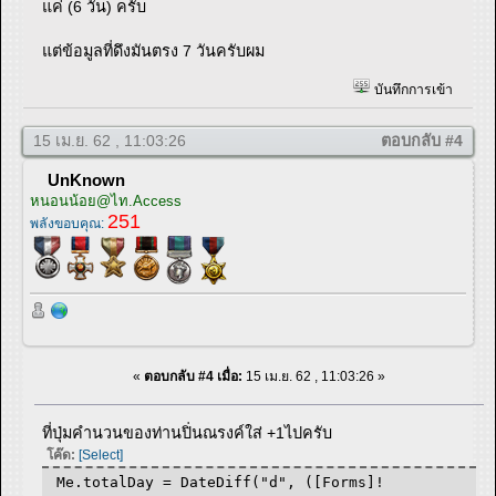
แค่ (6 วัน) ครับ
แต่ข้อมูลที่ดึงมันตรง 7 วันครับผม
บันทึกการเข้า
15 เม.ย. 62 , 11:03:26
ตอบกลับ #4
UnKnown
หนอนน้อย@ไท.Access
251
พลังขอบคุณ:
«
ตอบกลับ #4 เมื่อ:
15 เม.ย. 62 , 11:03:26 »
ที่ปุ่มคำนวนของท่านปิ่นณรงค์ใส่ +1ไปครับ
โค๊ด:
[Select]
Me.totalDay = DateDiff("d", ([Forms]!