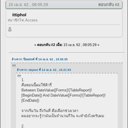
15 เม.ย. 62 , 08:05:29
ตอบกลับ #2
ittiphol
สมาชิกไท.Access
«
ตอบกลับ #2 เมื่อ:
15 เม.ย. 62 , 08:05:29 »
อ้างจาก: ปิ่นณรงค์ ที่ 14 เม.ย. 62 , 19:36:35
อ้างจาก: ittiphol ที่ 14 เม.ย. 62 , 16:21:53
1.
คือตอนนี้ผมใช้คิวรี่
Between DateValue([Forms]![TableReport]!
[BeginDate]) And DateValue([Forms]![TableReport]!
[EndDate])
จากเริ่มวัน ถึงวันที่ คือเลือกช่วงเวลา
ผมอยากจะรู้ว่ามันเป็นจำนวนกี่วัน จะทำยังไงครับผม
2.