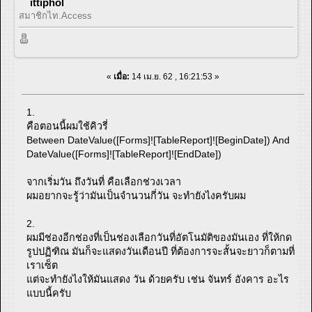
ittiphol
สมาชิกไท.Access
«
เมื่อ:
14 เม.ย. 62 , 16:21:53 »
1.
คือตอนนี้ผมใช้คิวรี่
Between DateValue([Forms]![TableReport]![BeginDate]) And
DateValue([Forms]![TableReport]![EndDate])
จากเริ่มวัน ถึงวันที่ คือเลือกช่วงเวลา
ผมอยากจะรู้ว่ามันเป็นจำนวนกี่วัน จะทำยังไงครับผม
2.
ผมมีช่องอีกช่องที่เป็นช่องเลือกวันที่อัตโนมัติของมันเอง ที่ให้กด
รูปปฏิฑิณ มันก็จะแสดงวันเดือนปี ที่ต้องการจะสั้นจะยาวก็ตามที่
เราเซ็ต
แต่จะทำยังไงให้มันแสดง วัน ด้วยครับ เช่น จันทร์ อังคาร อะไร
แบบนี้ครับ