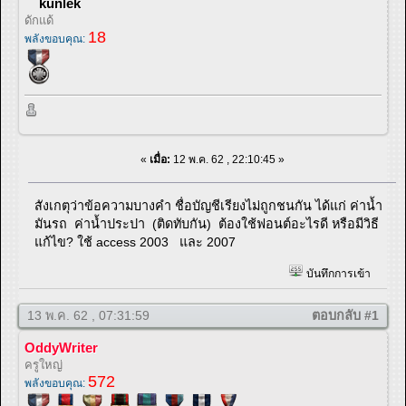
kunlek
ดักแด้
18
พลังขอบคุณ:
«
เมื่อ:
12 พ.ค. 62 , 22:10:45 »
สังเกตุว่าข้อความบางคำ ชื่อบัญชีเรียงไม่ถูกชนกัน ได้แก่ ค่าน้ำ
มันรถ ค่าน้ำประปา (ติดทับกัน) ต้องใช้ฟอนต์อะไรดี หรือมีวิธี
แก้ไข? ใช้ access 2003 และ 2007
บันทึกการเข้า
13 พ.ค. 62 , 07:31:59
ตอบกลับ #1
OddyWriter
ครูใหญ่
572
พลังขอบคุณ: