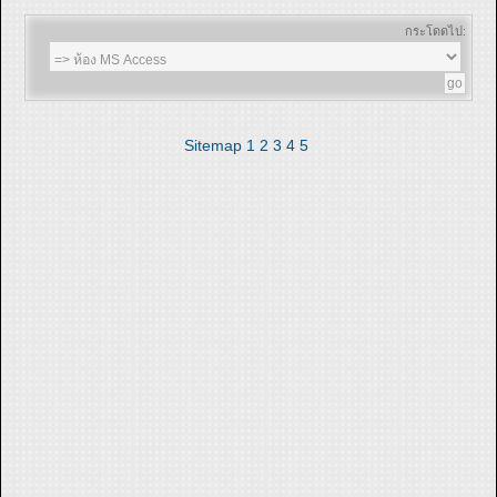
กระโดดไป:
Sitemap
1
2
3
4
5