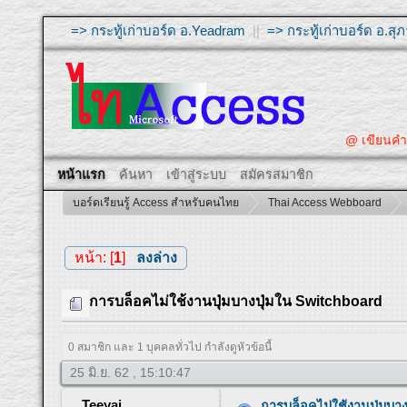
=> กระทู้เก่าบอร์ด อ.Yeadram
||
=> กระทู้เก่าบอร์ด อ.ส
@ เขียนคำถา
หน้าแรก
ค้นหา
เข้าสู่ระบบ
สมัครสมาชิก
บอร์ดเรียนรู้ Access สำหรับคนไทย
Thai Access Webboard
หน้า: [
1
]
ลงล่าง
การบล็อคไม่ใช้งานปุ่มบางปุ่มใน Switchboard
0 สมาชิก และ 1 บุคคลทั่วไป กำลังดูหัวข้อนี้
25 มิ.ย. 62 , 15:10:47
Teeyai
การบล็อคไม่ใช้งานปุ่มบา