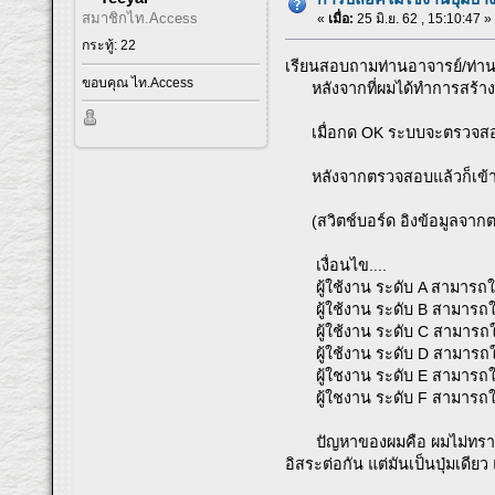
สมาชิกไท.Access
«
เมื่อ:
25 มิ.ย. 62 , 15:10:47 »
กระทู้: 22
เรียนสอบถามท่านอาจารย์/ท่านผู
ขอบคุณ ไท.Access
หลังจากที่ผมได้ทำการสร้าง 
เมื่อกด OK ระบบจะตรวจสอบชื
หลังจากตรวจสอบแล้วก็เข้าสู่
(สวิตช์บอร์ด อิงข้อมูลจาก
เงื่อนไข....
ผู้ใช้งาน ระดับ A สามารถใช้ง
ผู้ใช้งาน ระดับ B สามารถใ
ผู้ใช้งาน ระดับ C สามารถใช
ผู้ใช้งาน ระดับ D สามารถใช
ผู้ใชงาน ระดับ E สามารถใช
ผู้ใชงาน ระดับ F สามารถใช้
ปัญหาของผมคือ ผมไม่ทราบวิธี
อิสระต่อกัน แต่มันเป็นปุ่มเดี