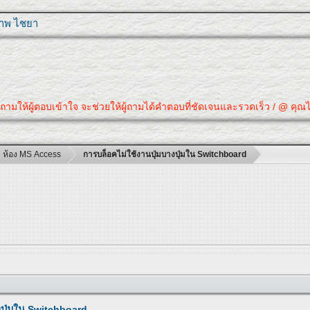
ุภาพ ไชยา
มให้ผู้ตอบเข้าใจ จะช่วยให้ผู้ถามได้คำตอบที่ชัดเจนและรวดเร็ว / @ คุณได้ค
ห้อง MS Access
การบล็อคไม่ใช้งานปุ่มบางปุ่มใน Switchboard
งปุ่มใน Switchboard