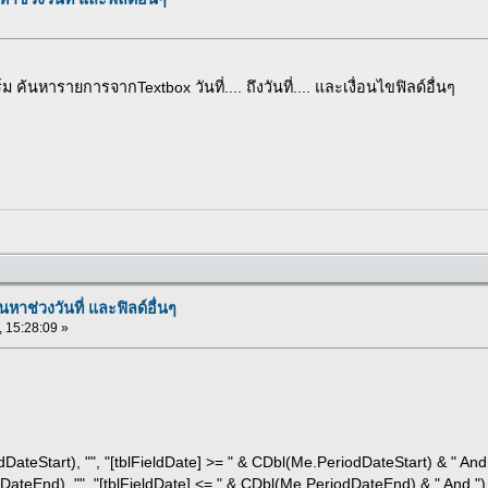
 ค้นหารายการจากTextbox วันที่.... ถึงวันที่.... และเงื่อนไขฟิลด์อื่นๆ
นหาช่วงวันที่ และฟิลด์อื่นๆ
, 15:28:09 »
odDateStart), "", "[tblFieldDate] >= " & CDbl(Me.PeriodDateStart) & " And
), "", "[tblFieldDate] <= " & CDbl(Me.PeriodDateEnd) & " And ")