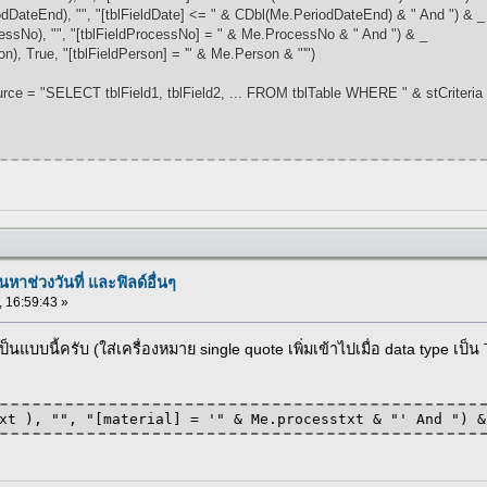
d), "", "[tblFieldDate] <= " & CDbl(Me.PeriodDateEnd) & " And ") & _
 "", "[tblFieldProcessNo] = " & Me.ProcessNo & " And ") & _
e, "[tblFieldPerson] = '" & Me.Person & "'")
e = "SELECT tblField1, tblField2, ... FROM tblTable WHERE " & stCriteria
นหาช่วงวันที่ และฟิลด์อื่นๆ
, 16:59:43 »
เป็นแบบนี้ครับ (ใส่เครื่องหมาย single quote เพิ่มเข้าไปเมื่อ data type เป็น 
xt ), "", "[material] = '" & Me.processtxt & "' And ") &