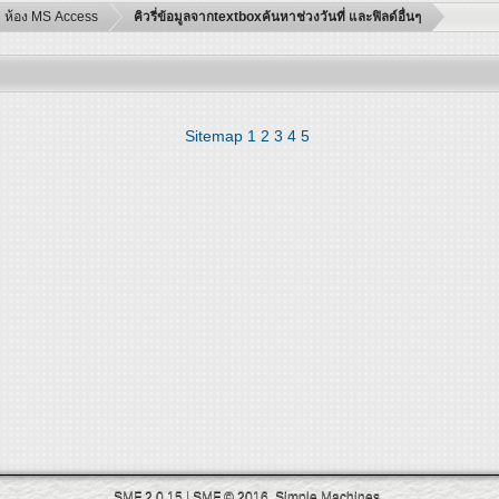
ห้อง MS Access
คิวรี่ข้อมูลจากtextboxค้นหาช่วงวันที่ และฟิลด์อื่นๆ
Sitemap
1
2
3
4
5
SMF 2.0.15
|
SMF © 2016
,
Simple Machines