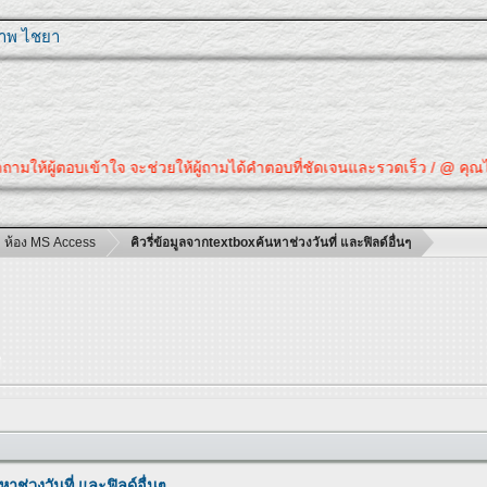
ุภาพ ไชยา
ห้ผู้ตอบเข้าใจ จะช่วยให้ผู้ถามได้คำตอบที่ชัดเจนและรวดเร็ว / @ คุณได้คำตอ
ห้อง MS Access
คิวรี่ข้อมูลจากtextboxค้นหาช่วงวันที่ และฟิลด์อื่นๆ
ๆ
าช่วงวันที่ และฟิลด์อื่นๆ