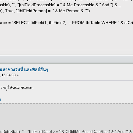
"", "[tblFieldProcessNo] = " & Me.ProcessNo & " And ") & _
e, "[tblFieldPerson] = '" & Me.Person & "'")
 = "SELECT tblField1, tblField2, ... FROM tblTable WHERE " & stCri
นหาช่วงวันที่ และฟิลด์อื่นๆ
, 16:34:33 »
่วยดูให้หน่อยนะคะ
9
iodDateStart), "", "[tblFieldDate] >= " & CDbl(Me.PeriodDateStart) & " And ") &