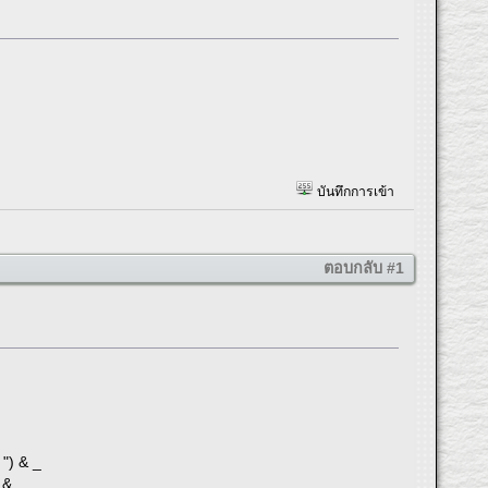
บันทึกการเข้า
ตอบกลับ #1
 ") & _
 & _