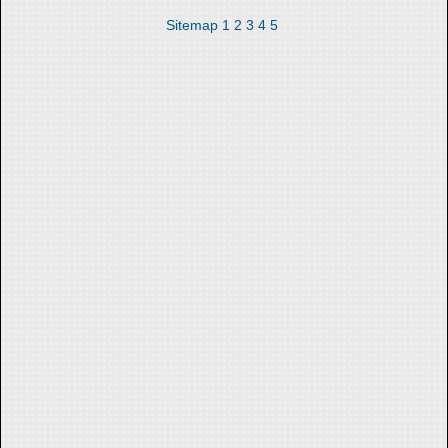
Sitemap
1
2
3
4
5