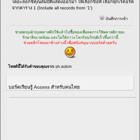
ไดอะล็อกซ์คุณสมบัติแสดงออกมา ให้เลือกข้อที่ เลือกทุกเรคอร์ด
จากตาราง 1 (Include all records from '1')
บันทึกการเข้า
ช่วยพกถุงผ้า/ถุงพลาสติกใช้แล้วไปซื้อของเพื่อลดการใช้พลาสติก ขยะ
รักษาสิ่งแวดล้อม และไม่ให้ภาวะโลกร้อนวิกฤติเร็วขึ้นกว่านี้
ช่วยคลิกโฆษณาข้างล่างนี้ เพื่อสนับสนุนเวปบอร์ดด้วยครับ
โพสต์นี้ได้รับคำขอบคุณจาก:
ph.autom
บอร์ดเรียนรู้ Access สำหรับคนไทย