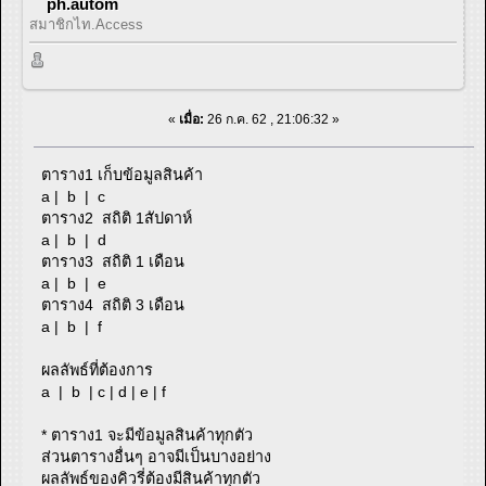
ph.autom
สมาชิกไท.Access
«
เมื่อ:
26 ก.ค. 62 , 21:06:32 »
ตาราง1 เก็บข้อมูลสินค้า
a | b | c
ตาราง2 สถิติ 1สัปดาห์
a | b | d
ตาราง3 สถิติ 1 เดือน
a | b | e
ตาราง4 สถิติ 3 เดือน
a | b | f
ผลลัพธ์ที่ต้องการ
a | b | c | d | e | f
* ตาราง1 จะมีข้อมูลสินค้าทุกตัว
ส่วนตารางอื่นๆ อาจมีเป็นบางอย่าง
ผลลัพธ์ของคิวรี่ต้องมีสินค้าทุกตัว