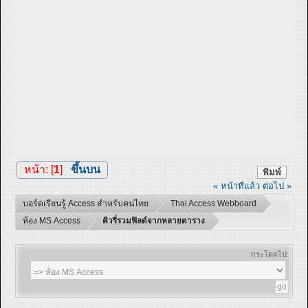
หน้า: [
1
]
ขึ้นบน
พิมพ์
« หน้าที่แล้ว
ต่อไป »
บอร์ดเรียนรู้ Access สำหรับคนไทย
Thai Access Webboard
ห้อง MS Access
คิวรี่รวมฟิลด์จากหลายตาราง
กระโดดไป: