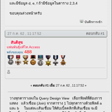
และมีข้อมูล d, e, f ถ้ามีข้อมูลในตาราง 2,3,4
ขอบคุณล่วงหน้าครับ
บันทึกการเข้า
27 ก.ค. 62 , 11:17:52
ตอบกลับ #1
สันติสุข
แฟนพันธุ์แท้ไท.Access
488
พลังขอบคุณ:
«
ตอบกลับ #1 เมื่อ:
27 ก.ค. 62 , 11:17:52 »
วางทุกตารางลงใน Query Design View เลือกฟิลด์ที่ต้องการ
แสดง แล้วเชื่อม (Join) จากตาราง 1 ไปทุกตารางด้วยฟิลด์ a
และ b ในแต่ละเส้นเชื่อม ให้ดับเบิ้ลคลิกที่เส้นเชื่อม จะมี