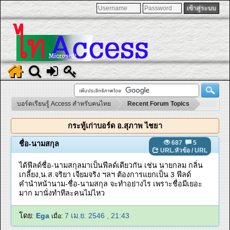
บอร์ดเรียนรู้ Access สำหรับคนไทย
Recent Forum Topics
กระทู้เก่าบอร์ด อ.สุภาพ ไชยา
687
5
ชื่อ-นามสกุล
URL.หัวข้อ
/
URL
ได้ฟีลด์ชื่อ-นามสกุลมาเป็นฟีลด์เดียวกัน เช่น นายกลม กลิ่น
เกลี้ยง,น.ส.จริยา เจียมจริง ฯลฯ ต้องการแยกเป็น 3 ฟีลด์
คำนำหน้านาม-ชื่อ-นามสกุล จะทำอย่างไร เพราะชื่อมีเยอะ
มาก มานั่งทำทีละคนไม่ไหว
โดย:
Ega
7 เม.ย. 2546 , 21:43
เมื่อ: