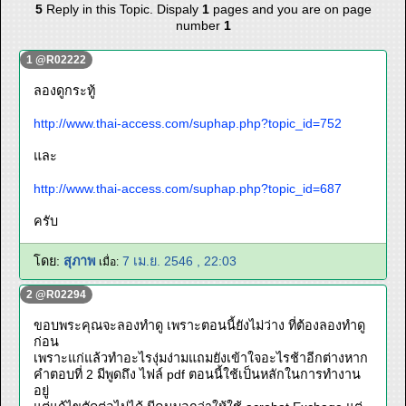
5
Reply in this Topic. Dispaly
1
pages and you are on page
number
1
1 @R02222
ลองดูกระทู้
http://www.thai-access.com/suphap.php?topic_id=752
และ
http://www.thai-access.com/suphap.php?topic_id=687
ครับ
โดย:
สุภาพ
7 เม.ย. 2546 , 22:03
เมื่อ:
2 @R02294
ขอบพระคุณจะลองทำดู เพราะตอนนี้ยังไม่ว่าง ที่ต้องลองทำดู
ก่อน
เพราะแก่แล้วทำอะไรงุ่มง่ามแถมยังเข้าใจอะไรช้าอีกต่างหาก
คำตอบที่ 2 มีพูดถึง ไฟล์ pdf ตอนนี้ใช้เป็นหลักในการทำงาน
อยู่