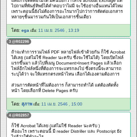
แต่แก้ไขตัดต่อไม่ได้ มีคนบอกว่าให้ใช้ acrobat Exchage แต่
ไปถามที่พันธ์ทิพย์ได้คำตอบว่าไม่มี จะใช้อย่างอื่นแทนได้ไหม
เพราะตอนนี้ยังไม่ต้องการอะไรมากไปกว่าการตัดต่อเอกสาร
หลายๆชิ้นมารวมกันให้เป็นเอกสารชิ้นเดียว
โดย:
ega
11 เม.ย. 2546 , 13:19
เมื่อ:
3 @R02296
ถ้าจะทำการรวมไฟล์ PDF หลายไฟล์เข้าด้วยกัน ก็ใช้ Acrobat
ได้เลย (แต่ไม่ใช้ Reader นะครับ ซึ่งจะใช้ไม่ได้) โดยเปิดไฟล์
แรกขึ้นมา แล้วไปที่เมนู Document>Insert Pages แล้วเลือก
ไฟล์อีกไฟล์หนึ่งที่ต้องการจะแทรกลงไป ซึ่งตรงนี้จะสามารถ
ระบุได้ว่า จะให้แทรกตรงหน้าไหน เลือกได้เองตามต้องการ
ส่วนการตัดหน้าที่ไม่ต้องการ ก็สามารถทำได้ แต่ต้องตัดทั้ง
หน้า โดยเลือกที่ Delete Pages ครับ
โดย:
สุภาพ
11 เม.ย. 2546 , 15:00
เมื่อ:
4 @R02857
ก็ใช้ Acrobat ได้เลย (แต่ไม่ใช้ Reader นะครับ )
คืออะไร เพราะตอนนี้ มี reader Distriller และ Postscript ยัง
ไม่รู้ว่าใช้ทำอะไร