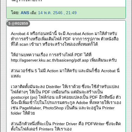
โดย:
ANS
14 พ.ค. 2546 , 21:49
เมื่อ:
5 @R02859
Acrobat 4 หรือก่อนหน้านี้ จะมี Acrobat Action มาให้สำหรับ
ทำการสร้างหรือเพิ่มเติมไฟล์ PDF จากการรูปภาพ ตัวหนังสือ
ที่ได้ scan เข้ามา หรือจะสร้างใหม่เองทั้งหมดก็ได้
ให้อ่านบทความเรื่อง การสร้างไฟล์ PDF ได้ที่
http://agserver.kku.ac.th/basiceng/pdf.asp เพิ่มเติมนะครับ
ส่วนเวอร์ชัน 5 ไม่มี Action มาให้ครับ และมันก็ชื่อ Acrobat นี่
แหล่ะ
เวลาติดตั้งมันจะลง Distriller ให้เราด้วย ซึ่งจะใช้สำหรับแปลง
ไฟล์ต่างๆ ให้เป็น PDF เหมือนกัน แต่มันจะสร้างเป็น
postscript (ps) ไฟล์ก่อน แล้วค่อยแปลงเป็น PDF อีกทีหนึ่ง ตัว
นี้จะมีเพิ่มเข้าไปในโปรแกรมตระกูล Adobe ทั้งหลายให้เราเอง
เช่น PageMaker, PhotoShop เป็นต้น และจะอยู่ใน Printer
folder ให้ด้วย
ส่วนอีกตัวหนึ่งที่จะเป็น Printer Driver คือ PDFWriter ซึ่งจะติด
ตั้งในโฟล์เดอร์ Printers ให้เราเอง