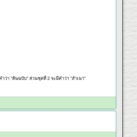
คำว่า "ต้นฉบับ" ส่วนชุดที่ 2 จะมีคำว่า "สำเนา"