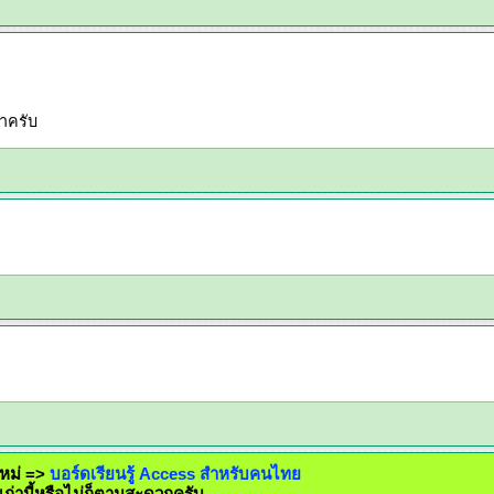
่าครับ
ร์ดใหม่ =>
บอร์ดเรียนรู้ Access สำหรับคนไทย
่โพสต์เก่านี้หรือไม่ก็ตามสะดวกครับ