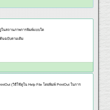
ละอยู่ในสถานภาพการพิมพ์แบบใด
็น ต้นฉบับตามเดิม
intOut (วิธีใช้ดูใน Help File โดยพิมพ์ PrintOut ในการ