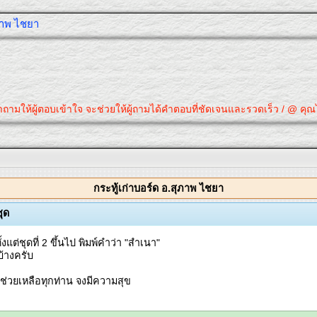
ุภาพ ไชยา
ให้ผู้ตอบเข้าใจ จะช่วยให้ผู้ถามได้คำตอบที่ชัดเจนและรวดเร็ว / @ คุณได้คำต
กระทู้เก่าบอร์ด อ.สุภาพ ไชยา
ชุด
ต่ชุดที่ 2 ขึ้นไป พิมพ์คำว่า "สำเนา"
บ้างครับ
่วยเหลือทุกท่าน จงมีความสุข