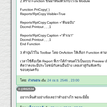
2.สร้าง Function ขึ้นมาหนึ่งตัวเก็บไว้ใน Module
Function PrtCopy( )
Reports!RptCopy.Visible=True
Reports!RptCopy.Caption ="ต้นฉบับ"
Docmd.Printout , , ,1
Reports!RptCopy.Caption ="สำเนา"
Docmd.Printout , , ,1
End Function
3.ทำปุ่มไว้ใน Toolbar โดย OnAction ให้เลือก Function ตามข้
เวลาใช้คือเปิด Report ที่เราได้กำหนดไว้เป็นแบบ Preview เมื่
คิดว่าคงจะมีประโยชน์กับคนอื่นบ้าง เลยเล่าสู่กันฟังครับ
ขอบคุณครับ
โดย:
ง่วงนอน
24 เม.ย. 2546 , 23:00
เมื่อ:
3 @R02534
อยากเห็นตัวอย่างจังเลยว่าทำอย่างไร พอจะมีมั้ย