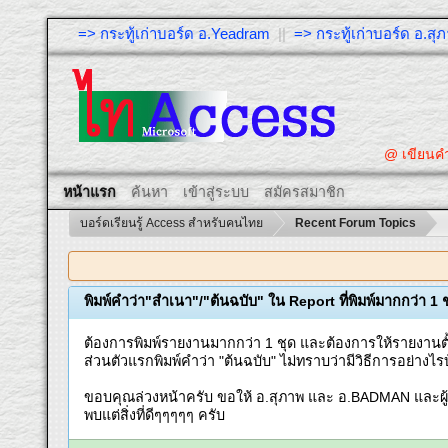
=> กระทู้เก่าบอร์ด อ.Yeadram
||
=> กระทู้เก่าบอร์ด อ.ส
@ เขียนคำถาม
หน้าแรก
ค้นหา
เข้าสู่ระบบ
สมัครสมาชิก
บอร์ดเรียนรู้ Access สำหรับคนไทย
Recent Forum Topics
พิมพ์คำว่า"สำเนา"/"ต้นฉบับ" ใน Report ที่พิมพ์มากกว่า 1 
ต้องการพิมพ์รายงานมากกว่า 1 ชุด และต้องการให้รายงานตั้งแ
ส่วนตัวแรกพิมพ์คำว่า "ต้นฉบับ" ไม่ทราบว่ามีวิธีการอย่างไร
ขอบคุณล่วงหน้าครับ ขอให้ อ.สุภาพ และ อ.BADMAN และผู้ช
พบแต่สิ่งที่ดีๆๆๆๆๆ ครับ