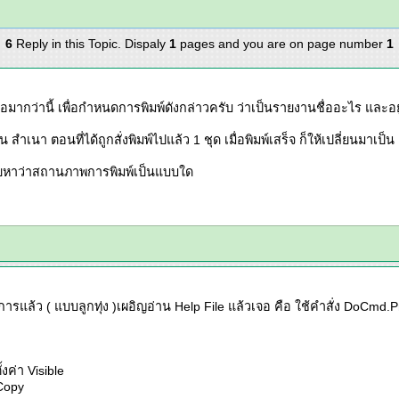
6
Reply in this Topic. Dispaly
1
pages and you are on page number
1
์หรือมากว่านี้ เพื่อกำหนดการพิมพ์ดังกล่าวครับ ว่าเป็นรายงานชื่ออะไร แ
ป็น สำเนา ตอนที่ได้ถูกสั่งพิมพ์ไปแล้ว 1 ชุด เมื่อพิมพ์เสร็จ ก็ให้เปลี่ยนมาเป
่วยหาว่าสถานภาพการพิมพ์เป็นแบบใด
ารแล้ว ( แบบลูกทุ่ง )เผอิญอ่าน Help File แล้วเจอ คือ ใช้คำสั่ง DoCmd.Pr
งค่า Visible
lCopy