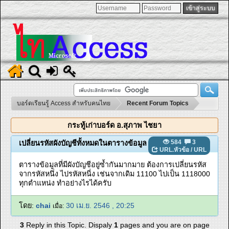
บอร์ดเรียนรู้ Access สำหรับคนไทย
Recent Forum Topics
กระทู้เก่าบอร์ด อ.สุภาพ ไชยา
584
3
เปลี่ยนรหัสผังบัญชีทั้งหมดในตารางข้อมูล
URL.หัวข้อ
/
URL
ตารางข้อมูลที่มีผังบัญชีอยู่ซ้ำกันมากมาย ต้องการเปลี่ยนรหัส
จากรหัสหนึ่ง ไปรหัสหนี่ง เช่นจากเดิม 11100 ไปเป็น 1118000
ทุกตำแหน่ง ทำอย่างไรได้ครับ
โดย:
chai
30 เม.ย. 2546 , 20:25
เมื่อ:
3
Reply in this Topic. Dispaly
1
pages and you are on page