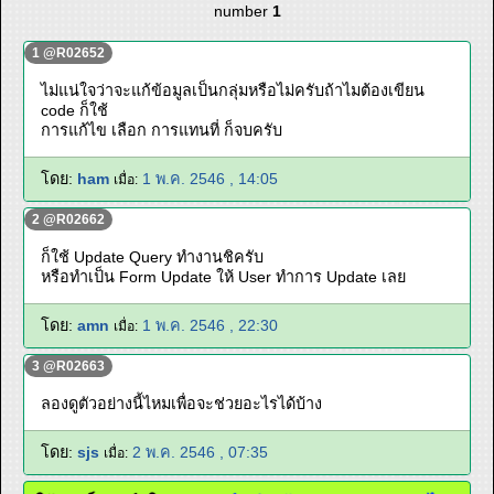
number
1
1 @R02652
ไม่แน่ใจว่าจะแก้ข้อมูลเป็นกลุ่มหรือไม่ครับถ้าไมต้องเขียน
code ก็ใช้
การแก้ไข เลือก การแทนที่ ก็จบครับ
โดย:
ham
1 พ.ค. 2546 , 14:05
เมื่อ:
2 @R02662
ก็ใช้ Update Query ทำงานชิครับ
หรือทำเป็น Form Update ให้ User ทำการ Update เลย
โดย:
amn
1 พ.ค. 2546 , 22:30
เมื่อ:
3 @R02663
ลองดูตัวอย่างนี้ไหมเพื่อจะช่วยอะไรได้บ้าง
โดย:
sjs
2 พ.ค. 2546 , 07:35
เมื่อ: