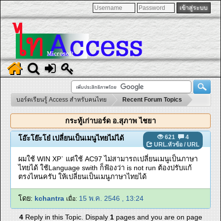
บอร์ดเรียนรู้ Access สำหรับคนไทย
Recent Forum Topics
กระทู้เก่าบอร์ด อ.สุภาพ ไชยา
621
4
โอ๊ะโย๊ะโย๋ เปลี่ยนเป็นเมนูไทยไม่ได้
URL.หัวข้อ
/
URL
ผมใช้ WIN XP` แต่ใช้ AC97 ไม่สามารถเปลี่ยนเมนูเป็นภาษา
ไทยได้ ใช้Language swith ก็ฟ้องว่า is not run ต้องปรับแก้
ตรงไหนครับ ให้เปลี่ยนเป็นเมนูภาษาไทยได้
โดย:
kchantra
15 พ.ค. 2546 , 13:24
เมื่อ:
4
Reply in this Topic. Dispaly
1
pages and you are on page