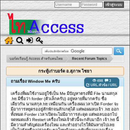
บอร์ดเรียนรู้ Access สำหรับคนไทย
Recent Forum Topics
กระทู้เก่าบอร์ด อ.สุภาพ ไชยา
498
3
ถามเรื่อง Window Me ครับ
URL.หัวข้อ
/
URL
เครื่องที่ผมใช้งานอยู่ใช้เป็น Me มีปัญหาตรงที่มี File นามสกุล
.htt มีชื่อว่า forder (ตัวเล็กครับ) อยู่หลายที่มากครับ ชื่อ
เดียวกัน นามสกุล.htt เหมือนกัน เครื่องผมเวลาเปิด Forder จะ
มีอาการหยุดรออยู่สักพักจนสักเกตุได้ แต่พอผมลบเจ้า .htt ออก
ทั้งหมด Forder เวลาเปิดจะไม่มีอาการสะดุด แต่พอลบออกไป
จดหมดแล้ว Restart เครื่องใหม่เจ้าตัวนี้จะกลับมาอีก เจ้า.htt นี้
มีความสำคัญต่อเครื่องไหม และทำอย่างไรให้มันหายไปเลย