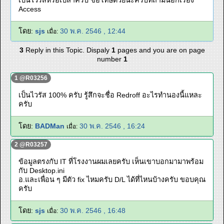
เป็นไวรัสหรือเปล่าครับ ขอโทษด้วยนะครับที่ถามนอกเรื่อง
Access
โดย:
sjs
30 พ.ค. 2546 , 12:44
เมื่อ:
3
Reply in this Topic. Dispaly
1
pages and you are on page
number
1
1 @R03256
เป็นไวรัส 100% ครับ รู้สึกจะชื่อ Redroff อะไรทำนองนี้แหละ
ครับ
โดย:
BADMan
30 พ.ค. 2546 , 16:24
เมื่อ:
2 @R03257
ข้อมูลตรงกับ IT ที่โรงงานผมเลยครับ เห็นเขาบอกมามาพร้อม
กับ Desktop.ini
อ.และเพื่อน ๆ มีตัว fix ไหมครับ D/L ได้ที่ไหนบ้างครับ ขอบคุณ
ครับ
โดย:
sjs
30 พ.ค. 2546 , 16:48
เมื่อ: