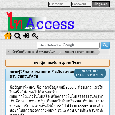
บอร์ดเรียนรู้ Access สำหรับคนไทย
Recent Forum Topics
กระทู้เก่าบอร์ด อ.สุภาพ ไชยา
603
6
อยากรู้วิธีออกรายงานแบบ บิลเงินสดหนะ
URL.หัวข้อ
/
URL
ครับ รบกวนทีครับ
คือปัญหาที่ผมพบ คือเวลาข้อมูลผมมี record น้อยแถว แถวใน
ใบเสร็จก็น้อยลงไปด้วยนะครับ
ผมอยากให้แถวในใบเสร็จ หรือตารางในใบเสร็จรับเงินอยู่เท่า
เดิมคือ 20 แถวนะครับ (ลืมบอกไปใบเสร็จผมจะทำเป็นแบบตา
รางหนะครับ คงเคยเห็นใช่มั้ยครับ) ไม่ว่าจะ record มากหรือ
น้อยก็ให้แถวของตารางผมเท่าเดิมนะครับ ช่วยทีนะครับผู้รู้ทั้ง