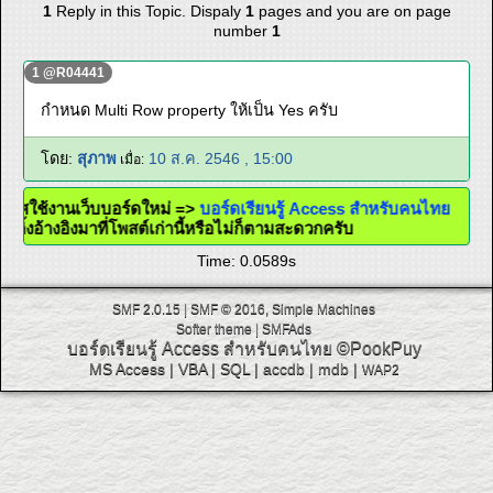
1
Reply in this Topic. Dispaly
1
pages and you are on page
number
1
1 @R04441
กำหนด Multi Row property ให้เป็น Yes ครับ
โดย:
สุภาพ
10 ส.ค. 2546 , 15:00
เมื่อ:
กาศใช้งานเว็บบอร์ดใหม่ =>
บอร์ดเรียนรู้ Access สำหรับคนไทย
ใส่ลิ้งอ้างอิงมาที่โพสต์เก่านี้หรือไม่ก็ตามสะดวกครับ
Time: 0.0589s
SMF 2.0.15
|
SMF © 2016
,
Simple Machines
Softer theme
|
SMFAds
บอร์ดเรียนรู้ Access สำหรับคนไทย
©PookPuy
MS Access
|
VBA
|
SQL
|
accdb
|
mdb
|
WAP2