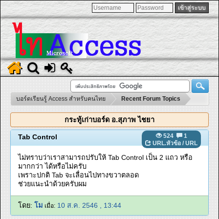
บอร์ดเรียนรู้ Access สำหรับคนไทย
Recent Forum Topics
กระทู้เก่าบอร์ด อ.สุภาพ ไชยา
524
1
Tab Control
URL.หัวข้อ
/
URL
ไม่ทราบว่าเราสามารถปรับให้ Tab Control เป็น 2 แถว หรือ
มากกว่า ได้หรือไม่ครับ
เพราะปกติ Tab จะเลื่อนไปทางขวาตลอด
ช่วยแนะนำด้วยครับผม
โดย:
โม
10 ส.ค. 2546 , 13:44
เมื่อ: