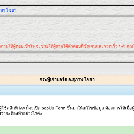
ุภาพ ไชยา
มให้ผู้ตอบเข้าใจ จะช่วยให้ผู้ถามได้คำตอบที่ชัดเจนและรวดเร็ว / @ คุณได้ค
กระทู้เก่าบอร์ด อ.สุภาพ ไชยา
ู้ใช้คลิกที่ lvw ก็จะเปิด popUp Form ขึ้นมาให้แก้ไขข้อมูล ต้องการให้เมื่
ราบว่าจะต้องทำอย่างไรค่ะ