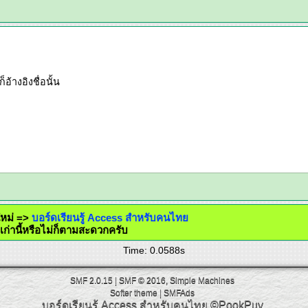
อ้างอิงชื่อนั้น
์ดใหม่ =>
บอร์ดเรียนรู้ Access สำหรับคนไทย
โพสต์เก่านี้หรือไม่ก็ตามสะดวกครับ
Time: 0.0588s
SMF 2.0.15
|
SMF © 2016
,
Simple Machines
Softer theme
|
SMFAds
บอร์ดเรียนรู้ Access สำหรับคนไทย
©PookPuy