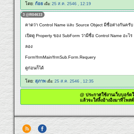
โดย:
ก้อย
25 ส.ค. 2546 , 12:19
เมื่อ:
3 @R04633
คาดว่า Control Name และ Source Object มีชื่อต่างกันครับ
เปิดดู Property ของ SubForm ว่ามีชื่อ Control Name อะไร ก็
ลอง
Form!frmMain!frmSub.Form.Requery
ดูก่อนก็ได้
โดย:
สุภาพ
25 ส.ค. 2546 , 12:35
เมื่อ:
@ ประกาศใช้งานเว็บบอร
แล้วจะใส่ลิ้งอ้างอิงมาที่