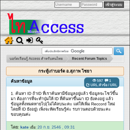
บอร์ดเรียนรู้ Access สำหรับคนไทย
Recent Forum Topics
กระทู้เก่าบอร์ด อ.สุภาพ ไชยา
597
1
ค้นหาข้อมูล
URL.หัวข้อ
/
URL
1. ค้นหา ID ถ้าID ที่เราค้นหามีข้อมูลอยู่แล้ว ข้อมูลจะโชว์ขึ้น
มา ต้องการที่จะทำปุ่มให้ ID ที่ค้นหาขึ้นมา ID ยังคงอยู่ แล้ว
ข้อมูลทั้งหมดหายไป(ไม่ได้ลบนะคะ แต่ให้เพิ่ม Reccord ใหม่
โดยที่ ID ยังอยู่) เพิ่งจะหัดเรียนรู้ค่ะ รบกวนตอบด้วยนะคะ
ขอบคุณค่ะ
โดย:
kate
20 ก.ย. 2546 , 09:31
เมื่อ: