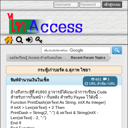
บอร์ดเรียนรู้ Access สำหรับคนไทย
Recent Forum Topics
กระทู้เก่าบอร์ด อ.สุภาพ ไชยา
601
3
พิมพ์จำนวนเงินในเช็ค
URL.หัวข้อ
/
URL
อ้างถึงกระทู้ที่ #1893 อาจารย์ได้แนะนำการเขียน Code
สำหรับการกั้นหน้า / กั้นหลัง สำหรับ Payee ไว้ดังนี้ :-
Function PrintDash(strText As String, intX As Integer)
If intX > Len(strText) + 2 Then
PrintDash = String(2, "-") & strText & String(intX -
Len(strText) - 2, "-")
End If