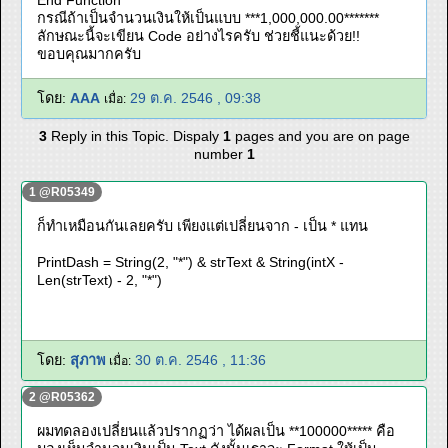
End Function
กรณีถ้าเป็นจำนวนเงินให้เป็นแบบ ***1,000,000.00*******
ลักษณะนี้จะเขียน Code อย่างไรครับ ช่วยชี้แนะด้วย!!
ขอบคุณมากครับ
โดย:
AAA
29 ต.ค. 2546 , 09:38
เมื่อ:
3
Reply in this Topic. Dispaly
1
pages and you are on page
number
1
1 @R05349
ก็ทำเหมือนกันเลยครับ เพียงแต่เปลี่ยนจาก - เป็น * แทน
PrintDash = String(2, "*") & strText & String(intX -
Len(strText) - 2, "*")
โดย:
สุภาพ
30 ต.ค. 2546 , 11:36
เมื่อ:
2 @R05362
ผมทดลองเปลี่ยนแล้วปรากฏว่า ได้ผลเป็น **100000***** คือ