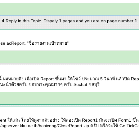
4
Reply in this Topic. Dispaly
1
pages and you are on page number
1
se acReport, "ชื่อรายงานเป้าหมาย"
้ ผมหมายถึง เมื่อเปิด Report ขึ้นมา ให้โชว์ ประมาณ 5 วินาที แล้วปิด Re
นแนะนำด้วยครับ ขอบพระคุณมากๆ ครับ Suchat ชลบุรี
ent ให้เล่น โดยให้ดูจากตัวอย่าง ให้ลองเปิด Report1 มันจะเปิด Form1 ขึ
//agserver.kku.ac.th/basiceng/CloseReport.zip ครับ หรือจะใช้ GetTickCount 