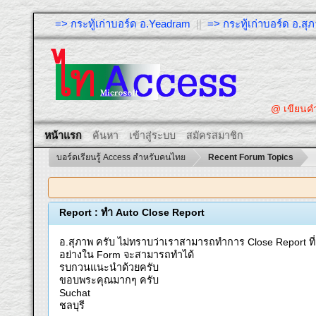
=> กระทู้เก่าบอร์ด อ.Yeadram
||
=> กระทู้เก่าบอร์ด อ.ส
@ เขียนคำถ
หน้าแรก
ค้นหา
เข้าสู่ระบบ
สมัครสมาชิก
บอร์ดเรียนรู้ Access สำหรับคนไทย
Recent Forum Topics
Report : ทำ Auto Close Report
อ.สุภาพ ครับ ไม่ทราบว่าเราสามารถทำการ Close Report ที
อย่างใน Form จะสามารถทำได้
รบกวนแนะนำด้วยครับ
ขอบพระคุณมากๆ ครับ
Suchat
ชลบุรี