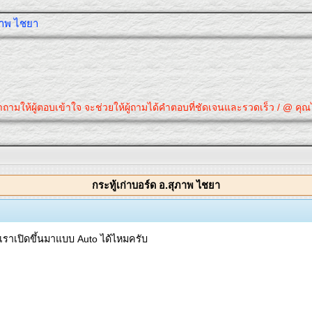
ุภาพ ไชยา
ามให้ผู้ตอบเข้าใจ จะช่วยให้ผู้ถามได้คำตอบที่ชัดเจนและรวดเร็ว / @ คุณได้ค
กระทู้เก่าบอร์ด อ.สุภาพ ไชยา
่เราเปิดขึ้นมาแบบ Auto ได้ไหมครับ