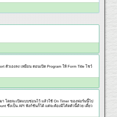
port ตัวเองลง เหมือน ตอนเปิด Program ให้ Form Title โชว์
้นมา โดยจะเปิดแบบซ่อนไว้ แล้วใช้ On Timer ของฟอร์มนี้ไป
ซึ่งเป็น API ฟังก์ชันก็ได้ แต่จะต้องมีโค้ดตัวนี้ด้วย เดี๋ยว