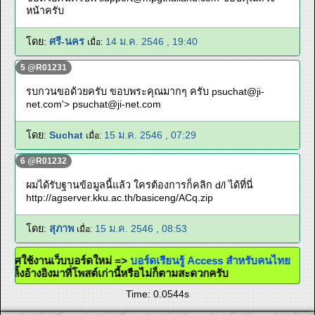
หน้าครับ
โดย:
ศรี-นคร
14 ม.ค. 2546 , 19:40
เมื่อ:
5 @R01231
รบกวนขอด้วยครับ ขอบพระคุณมากๆ ครับ
psuchat@ji-
net.com
'>
psuchat@ji-net.com
โดย:
Suchat
15 ม.ค. 2546 , 07:29
เมื่อ:
6 @R01232
ผมได้รับฐานข้อมูลนี้แล้ว ใครต้องการก็คลิก d/l ได้ที่นี่
http://agserver.kku.ac.th/basiceng/ACq.zip
โดย:
สุภาพ
15 ม.ค. 2546 , 08:53
เมื่อ:
ะกาศใช้งานเว็บบอร์ดใหม่ =>
บอร์ดเรียนรู้ Access สำหรับคนไทย
ะใส่ลิ้งอ้างอิงมาที่โพสต์เก่านี้หรือไม่ก็ตามสะดวกครับ
Time: 0.0544s