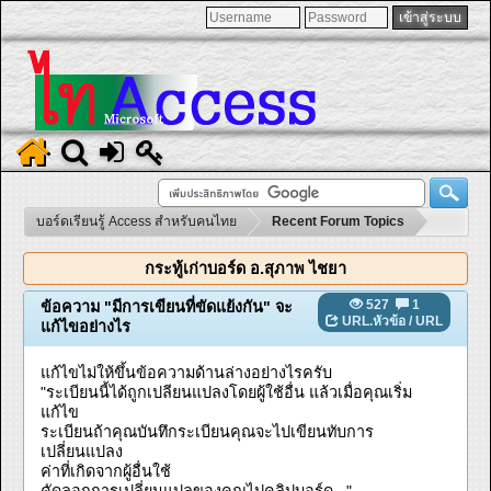
บอร์ดเรียนรู้ Access สำหรับคนไทย
Recent Forum Topics
กระทู้เก่าบอร์ด อ.สุภาพ ไชยา
527
1
ข้อความ "มีการเขียนที่ขัดแย้งกัน" จะ
URL.หัวข้อ
/
URL
แก้ไขอย่างไร
แก้ไขไม่ให้ขึ้นข้อความด้านล่างอย่างไรครับ
"ระเบียนนี้ได้ถูกเปลียนแปลงโดยผู้ใช้อื่น แล้วเมื่อคุณเริ่ม
แก้ไข
ระเบียนถ้าคุณบันทึกระเบียนคุณจะไปเขียนทับการ
เปลี่ยนแปลง
ค่าที่เกิดจากผู้อื่นใช้