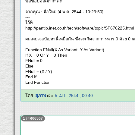
ขอขอบคุณมากๆค่ะ
จากคุณ : มือใหม่ [4 พ.ค. 2544 - 10:23:50]
---
ไว้ที่
http://pantip.inet.co.th/tech/software/topic/SP676225.html
ผมเคยเจอปัญหานี้เหมือกัน ซึ่งจะเกิดจากการหาร 0 ด้วย 0 ผม
Function FNull(X As Variant, Y As Variant)
If X = 0 Or Y = 0 Then
FNull = 0
Else
FNull = (X / Y)
End If
End Function
โดย:
สุภาพ
5 เม.ย. 2544 , 00:40
เมื่อ:
1 @R06507