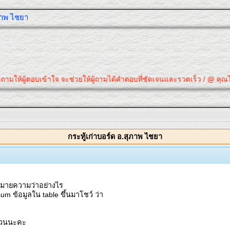
ุภาพ ไชยา
ามให้ผู้ตอบเข้าใจ จะช่วยให้ผู้ถามได้คำตอบที่ชัดเจนและรวดเร็ว / @ คุณได้ค
กระทู้เก่าบอร์ด อ.สุภาพ ไชยา
w หมายความว่าอย่างไร
um ข้อมูลใน table ขึ้นมาโชว์ ว่า
ด่วนนะคะ