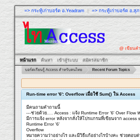
=> กระทู้เก่าบอร์ด อ.Yeadram
||
=> กระทู้เก่าบอร์ด อ.ส
@ เขียนคำถ
หน้าแรก
ค้นหา
เข้าสู่ระบบ
สมัครสมาชิก
บอร์ดเรียนรู้ Access สำหรับคนไทย
Recent Forum Topics
Run-time error '6': Overflow เมื่อใช้ Sum() ใน Access
มีคนถามคำถามนี้
---ช่วยด้วย..... Access : แจ้ง Runtime Error '6' Over Flo
มีการแจ้ง error หลังจากสั่งให้โปรแกรมที่เขียนจาก access s
Runtime Error '6'
Overflow
หมายความว่าอย่างไร และมีวิธีแก้อย่างไรบ้างคะ ช่วยตอบ