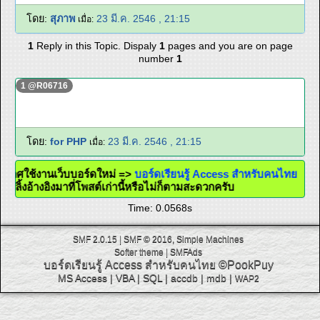
โดย:
สุภาพ
23 มี.ค. 2546 , 21:15
เมื่อ:
1
Reply in this Topic. Dispaly
1
pages and you are on page
number
1
1 @R06716
โดย:
for PHP
23 มี.ค. 2546 , 21:15
เมื่อ:
ระกาศใช้งานเว็บบอร์ดใหม่ =>
บอร์ดเรียนรู้ Access สำหรับคนไทย
วจะใส่ลิ้งอ้างอิงมาที่โพสต์เก่านี้หรือไม่ก็ตามสะดวกครับ
Time: 0.0568s
SMF 2.0.15
|
SMF © 2016
,
Simple Machines
Softer theme
|
SMFAds
บอร์ดเรียนรู้ Access สำหรับคนไทย
©PookPuy
MS Access
|
VBA
|
SQL
|
accdb
|
mdb
|
WAP2