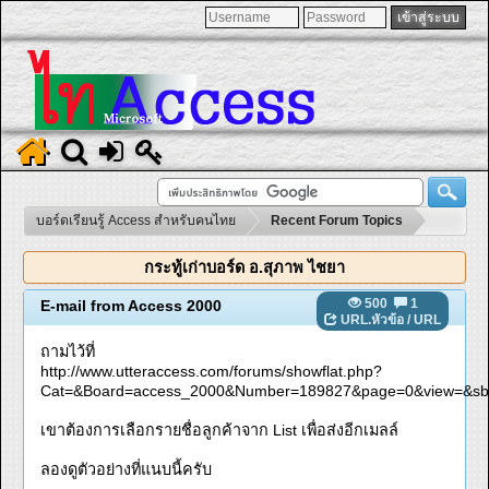
บอร์ดเรียนรู้ Access สำหรับคนไทย
Recent Forum Topics
กระทู้เก่าบอร์ด อ.สุภาพ ไชยา
500
1
E-mail from Access 2000
URL.หัวข้อ
/
URL
ถามไว้ที่
http://www.utteraccess.com/forums/showflat.php?
Cat=&Board=access_2000&Number=189827&page=0&view=&sb
เขาต้องการเลือกรายชื่อลูกค้าจาก List เพื่อส่งอีกเมลล์
ลองดูตัวอย่างที่แนบนี้ครับ