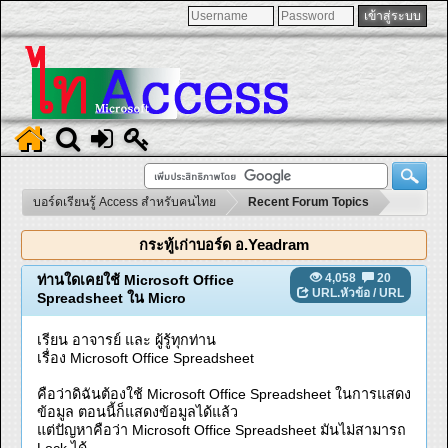
บอร์ดเรียนรู้ Access สำหรับคนไทย
Recent Forum Topics
กระทู้เก่าบอร์ด อ.Yeadram
4,058
20
ท่านใดเคยใช้ Microsoft Office
URL.หัวข้อ
/
URL
Spreadsheet ใน Micro
เรียน อาจารย์ และ ผู้รู้ทุกท่าน
เรื่อง Microsoft Office Spreadsheet
คือว่าดิฉันต้องใช้ Microsoft Office Spreadsheet ในการแสดง
ข้อมูล ตอนนี้ก็แสดงข้อมูลได้แล้ว
แต่ปัญหาคือว่า Microsoft Office Spreadsheet มันไม่สามารถ