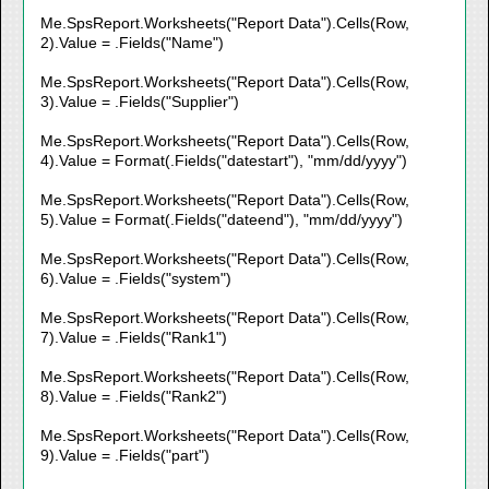
Me.SpsReport.Worksheets("Report Data").Cells(Row,
2).Value = .Fields("Name")
Me.SpsReport.Worksheets("Report Data").Cells(Row,
3).Value = .Fields("Supplier")
Me.SpsReport.Worksheets("Report Data").Cells(Row,
4).Value = Format(.Fields("datestart"), "mm/dd/yyyy")
Me.SpsReport.Worksheets("Report Data").Cells(Row,
5).Value = Format(.Fields("dateend"), "mm/dd/yyyy")
Me.SpsReport.Worksheets("Report Data").Cells(Row,
6).Value = .Fields("system")
Me.SpsReport.Worksheets("Report Data").Cells(Row,
7).Value = .Fields("Rank1")
Me.SpsReport.Worksheets("Report Data").Cells(Row,
8).Value = .Fields("Rank2")
Me.SpsReport.Worksheets("Report Data").Cells(Row,
9).Value = .Fields("part")