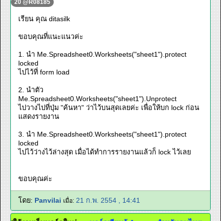
20 @R08185
เรียน คุณ ditasilk
ขอบคุณที่แนะแนวค่ะ
1. นำ Me.Spreadsheet0.Worksheets("sheet1").protect
locked
ไปไว้ที่ form load
2. นำตัว
Me.Spreadsheet0.Worksheets("sheet1").Unprotect
ไปวางไปที่ปุ่ม "ค้นหา" ว่าไว้บนสุดเลยค่ะ เพื่อให้บก lock ก่อน
แสดงรายงาน
3. นำ Me.Spreadsheet0.Worksheets("sheet1").protect
locked
ไปไว้ว่างไว้ล่างสุด เมื่อได้ทำการรายงานแล้วก็ lock ไว้เลย
ขอบคุณค่ะ
โดย:
Panvilai
21 ก.พ. 2554 , 14:41
เมื่อ: