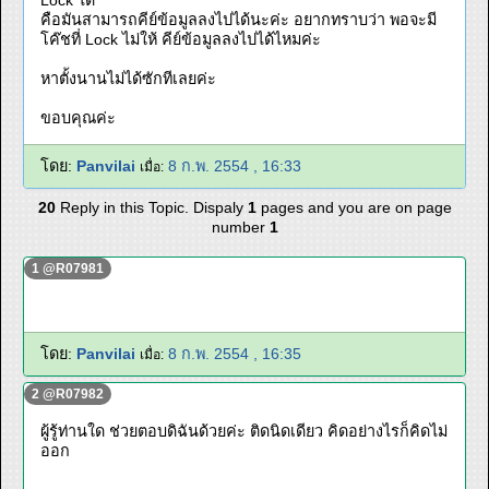
Lock ได้
คือมันสามารถคีย์ข้อมูลลงไปได้นะค่ะ อยากทราบว่า พอจะมี
โค๊ชที่ Lock ไม่ให้ คีย์ข้อมูลลงไปได้ไหมค่ะ
หาตั้งนานไม่ได้ซักทีเลยค่ะ
ขอบคุณค่ะ
โดย:
Panvilai
8 ก.พ. 2554 , 16:33
เมื่อ:
20
Reply in this Topic. Dispaly
1
pages and you are on page
number
1
1 @R07981
โดย:
Panvilai
8 ก.พ. 2554 , 16:35
เมื่อ:
2 @R07982
ผู้รู้ท่านใด ช่วยตอบดิฉันด้วยค่ะ ติดนิดเดียว คิดอย่างไรก็คิดไม่
ออก