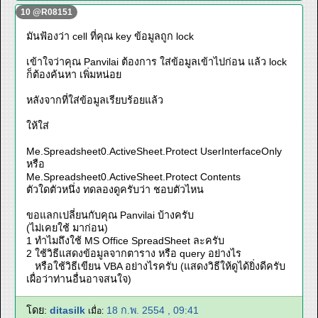
10 @R08151
มันฟ้องว่า cell ที่คุณ key ข้อมูลถูก lock
เข้าใจว่าคุณ Panvilai ต้องการ ใส่ข้อมูลเข้าไปก่อน แล้ว lock
ก็ต้องค้นหา เพิ่มหน่อย
หลังจากที่ใส่ข้อมูลเรียบร้อยแล้ว
ให้ใส่
Me.Spreadsheet0.ActiveSheet.Protect UserInterfaceOnly
หรือ
Me.Spreadsheet0.ActiveSheet.Protect Contents
ตัวใดตัวหนึ่ง ทดลองดูครับว่า ชอบตัวไหน
ขอแลกเปลี่ยนกับคุณ Panvilai บ้างครับ
(ไม่เคยใช้ มาก่อน)
1 ทำไมถึงใช้ MS Office SpreadSheet ละครับ
2 ใช้วิธีแสดงข้อมูลจากตาราง หรือ query อย่างไร
หรือใช้วิธีเขียน VBA อย่างไรครับ (แสดงวิธีให้ดูได้ยิ่งดีครับ
เผื่อว่าท่านอื่นอาจสนใจ)
โดย:
ditasilk
18 ก.พ. 2554 , 09:41
เมื่อ: