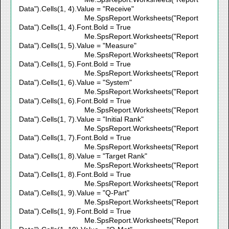
Data").Cells(1, 4).Value = "Receive"
Me.SpsReport.Worksheets("Report
Data").Cells(1, 4).Font.Bold = True
Me.SpsReport.Worksheets("Report
Data").Cells(1, 5).Value = "Measure"
Me.SpsReport.Worksheets("Report
Data").Cells(1, 5).Font.Bold = True
Me.SpsReport.Worksheets("Report
Data").Cells(1, 6).Value = "System"
Me.SpsReport.Worksheets("Report
Data").Cells(1, 6).Font.Bold = True
Me.SpsReport.Worksheets("Report
Data").Cells(1, 7).Value = "Initial Rank"
Me.SpsReport.Worksheets("Report
Data").Cells(1, 7).Font.Bold = True
Me.SpsReport.Worksheets("Report
Data").Cells(1, 8).Value = "Target Rank"
Me.SpsReport.Worksheets("Report
Data").Cells(1, 8).Font.Bold = True
Me.SpsReport.Worksheets("Report
Data").Cells(1, 9).Value = "Q-Part"
Me.SpsReport.Worksheets("Report
Data").Cells(1, 9).Font.Bold = True
Me.SpsReport.Worksheets("Report