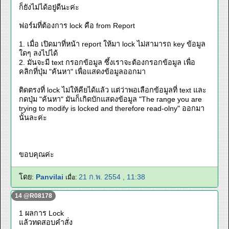
ก็ยังไม่ได้อยู่ดีนะค่ะ
ฟอร์มที่ต้องการ lock คือ from Report
1. เมื่อ เปิดมาที่หน้า report ให้มา lock ไม่สามารถ key ข้อมูล
ใดๆ ลงไปได้
2. มันจะมี text กรอกข้อมูล ซึ้งเราจะต้องกรอกข้อมูล เพื่อ
คลิกที่ปุ่ม "ค้นหา" เพื่อแสดงข้อมูลออกมา
ติดตรงที่ lock ไม่ให้คียได้แล้ว แต่ว่าพอเลือกข้อมูลที่ text และ
กดปุ่ม "ค้นหา" มันก็เกิดบักแสดงข้อมูล "The range you are
trying to modify is locked and therefore read-olny" ออกมา
นั้นละค่ะ
ขอบคุณค่ะ
โดย:
Panvilai
21 ก.พ. 2554 , 11:38
เมื่อ:
14 @R08178
1 ผลการ Lock
แล้วทดสอบคำสั่ง