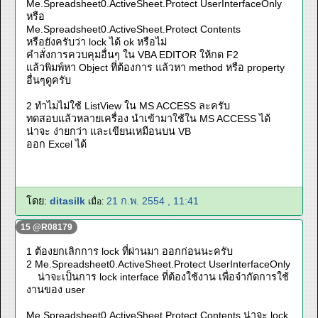
Me.Spreadsheet0.ActiveSheet.Protect UserInterfaceOnly
หรือ
Me.Spreadsheet0.ActiveSheet.Protect Contents
หรือยังครับว่า lock ได้ ok หรือไม่
คำสั่งการควบคุมอื่นๆ ใน VBA EDITOR ให้กด F2
แล้วพิมพ์หา Object ที่ต้องการ แล้วหา method หรือ property
อื่นๆดูครับ
2 ทำไมไม่ใช้ ListView ใน MS ACCESS ละครับ
ทดสอบแล้วหลายเครื่อง นำเข้ามาใช้ใน MS ACCESS ได้
น่าจะ ง่ายกว่า และเขียนเหมือนบน VB
ออก Excel ได้
โดย:
ditasilk
21 ก.พ. 2554 , 11:41
เมื่อ:
15 @R08179
1 ต้องยกเลิกการ lock ที่ผ่านมา ออกก่อนนะครับ
2 Me.Spreadsheet0.ActiveSheet.Protect UserInterfaceOnly
น่าจะเป็นการ lock interface ที่ต้องใช้งาน เพื่อจำกัดการใช้
งานของ user
Me.Spreadsheet0.ActiveSheet.Protect Contents น่าจะ lock