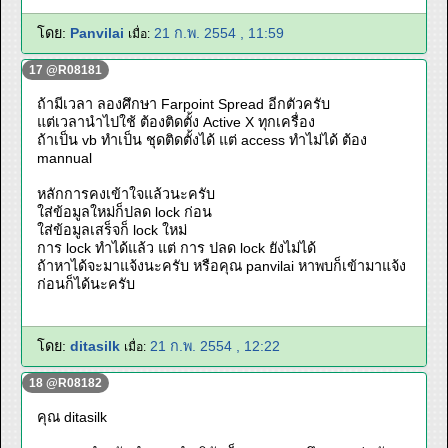
โดย:
Panvilai
21 ก.พ. 2554 , 11:59
เมื่อ:
17 @R08181
ถ้ามีเวลา ลองศึกษา Farpoint Spread อีกตัวครับ
แต่เวลานำไปใช้ ต้องติดตั้ง Active X ทุกเครื่อง
ถ้าเป็น vb ทำเป็น ชุดติดตั้งได้ แต่ access ทำไม่ได้ ต้อง
mannual
หลักการคงเข้าใจแล้วนะครับ
ใส่ข้อมูลใหม่ก็ปลด lock ก่อน
ใส่ข้อมูลเสร็จก็ lock ใหม่
การ lock ทำได้แล้ว แต่ การ ปลด lock ยังไม่ได้
ถ้าหาได้จะมาแจ้งนะครับ หรือคุณ panvilai หาพบก็เข้ามาแจ้ง
ก่อนก็ได้นะครับ
โดย:
ditasilk
21 ก.พ. 2554 , 12:22
เมื่อ:
18 @R08182
คุณ ditasilk