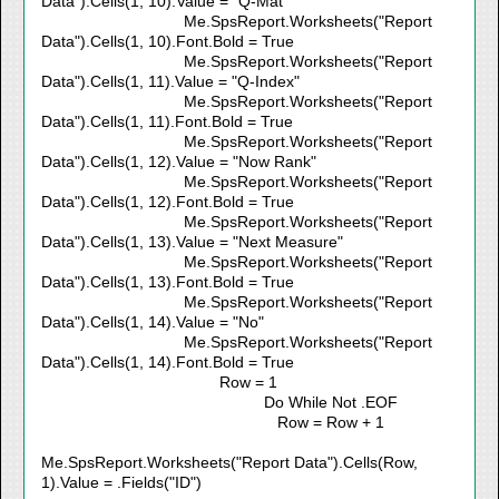
Data").Cells(1, 10).Value = "Q-Mat"
Me.SpsReport.Worksheets("Report
Data").Cells(1, 10).Font.Bold = True
Me.SpsReport.Worksheets("Report
Data").Cells(1, 11).Value = "Q-Index"
Me.SpsReport.Worksheets("Report
Data").Cells(1, 11).Font.Bold = True
Me.SpsReport.Worksheets("Report
Data").Cells(1, 12).Value = "Now Rank"
Me.SpsReport.Worksheets("Report
Data").Cells(1, 12).Font.Bold = True
Me.SpsReport.Worksheets("Report
Data").Cells(1, 13).Value = "Next Measure"
Me.SpsReport.Worksheets("Report
Data").Cells(1, 13).Font.Bold = True
Me.SpsReport.Worksheets("Report
Data").Cells(1, 14).Value = "No"
Me.SpsReport.Worksheets("Report
Data").Cells(1, 14).Font.Bold = True
Row = 1
Do While Not .EOF
Row = Row + 1
Me.SpsReport.Worksheets("Report Data").Cells(Row,
1).Value = .Fields("ID")