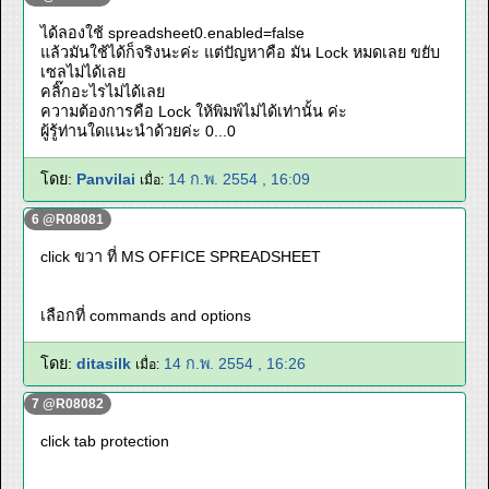
ได้ลองใช้ spreadsheet0.enabled=false
แล้วมันใช้ได้ก็จริงนะค่ะ แต่ปัญหาคือ มัน Lock หมดเลย ขยับ
เซลไม่ได้เลย
คลิ๊กอะไรไม่ได้เลย
ความต้องการคือ Lock ให้พิมพ์ไม่ได้เท่านั้น ค่ะ
ผู้รู้ท่านใดแนะนำด้วยค่ะ 0...0
โดย:
Panvilai
14 ก.พ. 2554 , 16:09
เมื่อ:
6 @R08081
click ขวา ที่ MS OFFICE SPREADSHEET
เลือกที่ commands and options
โดย:
ditasilk
14 ก.พ. 2554 , 16:26
เมื่อ:
7 @R08082
click tab protection