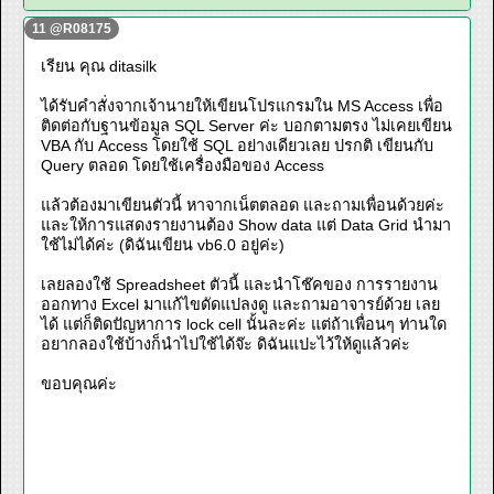
11 @R08175
เรียน คุณ ditasilk
ได้รับคำสั่งจากเจ้านายให้เขียนโปรแกรมใน MS Access เพื่อ
ติดต่อกับฐานข้อมูล SQL Server ค่ะ บอกตามตรง ไม่เคยเขียน
VBA กับ Access โดยใช้ SQL อย่างเดียวเลย ปรกติ เขียนกับ
Query ตลอด โดยใช้เครื่องมือของ Access
แล้วต้องมาเขียนตัวนี้ หาจากเน็ตตลอด และถามเพื่อนด้วยค่ะ
และให้การแสดงรายงานต้อง Show data แต่ Data Grid นำมา
ใช้ไม่ได้ค่ะ (ดิฉันเขียน vb6.0 อยู่ค่ะ)
เลยลองใช้ Spreadsheet ตัวนี้ และนำโช๊คของ การรายงาน
ออกทาง Excel มาแก้ไขดัดแปลงดู และถามอาจารย์ด้วย เลย
ได้ แต่ก็ติดปัญหาการ lock cell นั้นละค่ะ แต่ถ้าเพื่อนๆ ท่านใด
อยากลองใช้บ้างก็นำไปใช้ได้จ๊ะ ดิฉันแปะไว้ให้ดูแล้วค่ะ
ขอบคุณค่ะ