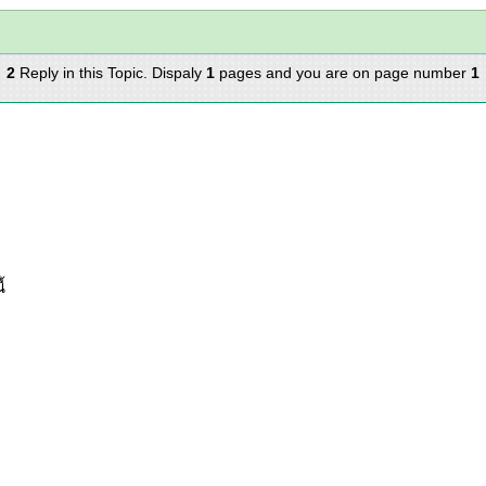
2
Reply in this Topic. Dispaly
1
pages and you are on page number
1
้