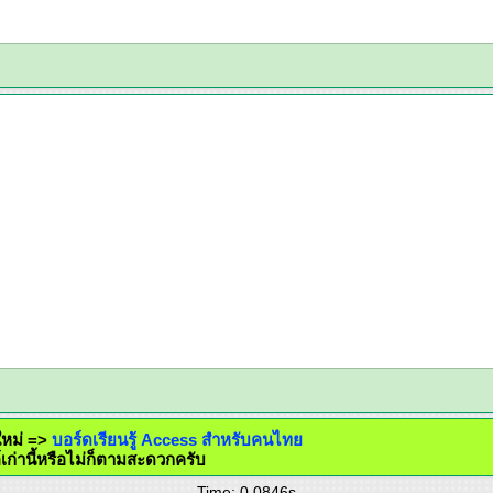
ร์ดใหม่ =>
บอร์ดเรียนรู้ Access สำหรับคนไทย
โพสต์เก่านี้หรือไม่ก็ตามสะดวกครับ
Time: 0.0846s