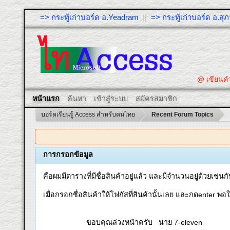
=> กระทู้เก่าบอร์ด อ.Yeadram
||
=> กระทู้เก่าบอร์ด อ.ส
@ เขียนคำถา
หน้าแรก
ค้นหา
เข้าสู่ระบบ
สมัครสมาชิก
บอร์ดเรียนรู้ Access สำหรับคนไทย
Recent Forum Topics
การกรอกข้อมูล
คือผมมีตารางที่มีชื่อสินค้าอยู่แล้ว และมีจำนวนอยู่ด้วยเช่
เมื่อกรอกชื่อสินค้าให้โฟกัสที่สินค้านั้นเลย และกดenter พอใ
ขอบคุณล่วงหน้าครับ นาย 7-eleven