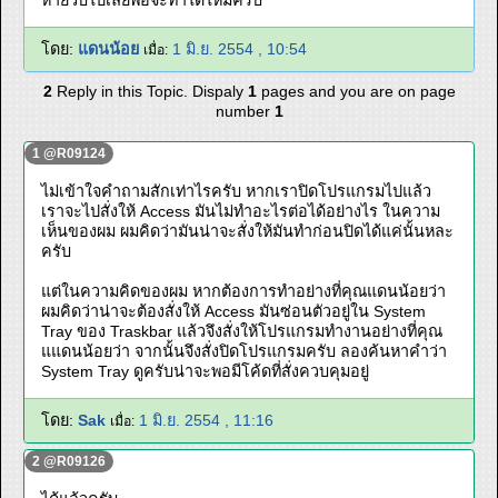
หายวับไปเลยพอจะทำได้ไหมครับ
โดย:
แดนน้อย
1 มิ.ย. 2554 , 10:54
เมื่อ:
2
Reply in this Topic. Dispaly
1
pages and you are on page
number
1
1 @R09124
ไม่เข้าใจคำถามสักเท่าไรครับ หากเราปิดโปรแกรมไปแล้ว
เราจะไปสั่งให้ Access มันไม่ทำอะไรต่อได้อย่างไร ในความ
เห็นของผม ผมคิดว่ามันน่าจะสั่งให้มันทำก่อนปิดได้แค่นั้นหละ
ครับ
แต่ในความคิดของผม หากต้องการทำอย่างที่คุณแดนน้อยว่า
ผมคิดว่าน่าจะต้องสั่งให้ Access มันซ่อนตัวอยู่ใน System
Tray ของ Traskbar แล้วจึงสั่งให้โปรแกรมทำงานอย่างที่คุณ
แแดนน้อยว่า จากนั้นจึงสั่งปิดโปรแกรมครับ ลองค้นหาคำว่า
System Tray ดูครับน่าจะพอมีโค้ดที่สั่งควบคุมอยู่
โดย:
Sak
1 มิ.ย. 2554 , 11:16
เมื่อ:
2 @R09126