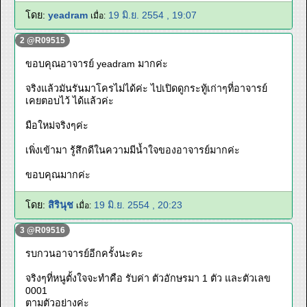
โดย:
yeadram
19 มิ.ย. 2554 , 19:07
เมื่อ:
2 @R09515
ขอบคุณอาจารย์ yeadram มากค่ะ
จริงแล้วมันรันมาโครไม่ได้ค่ะ ไปเปิดดูกระทู้เก่าๆที่อาจารย์
เคยตอบไว้ ได้แล้วค่ะ
มือใหม่จริงๆค่ะ
เพิ่งเข้ามา รู้สึกดีในความมีน้ำใจของอาจารย์มากค่ะ
ขอบคุณมากค่ะ
โดย:
สิรินุช
19 มิ.ย. 2554 , 20:23
เมื่อ:
3 @R09516
รบกวนอาจารย์อีกครั้งนะคะ
จริงๆที่หนูตั้งใจจะทำคือ รับค่า ตัวอักษรมา 1 ตัว และตัวเลข
0001
ตามตัวอย่างค่ะ