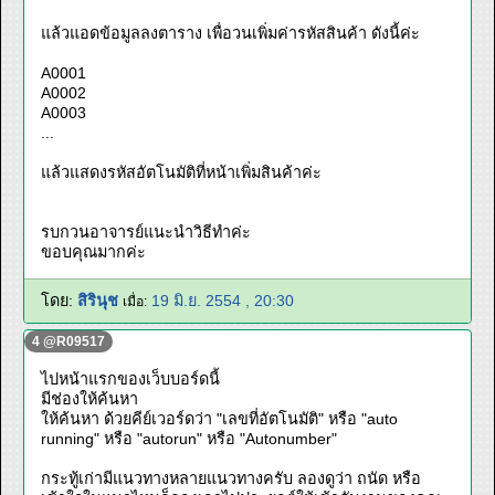
แล้วแอดข้อมูลลงตาราง เพื่อวนเพิ่มค่ารหัสสินค้า ดังนี้ค่ะ
A0001
A0002
A0003
...
แล้วแสดงรหัสอัตโนมัติที่หน้าเพิ่มสินค้าค่ะ
รบกวนอาจารย์แนะนำวิธีทำค่ะ
ขอบคุณมากค่ะ
โดย:
สิรินุช
19 มิ.ย. 2554 , 20:30
เมื่อ:
4 @R09517
ไปหน้าแรกของเว็บบอร์ดนี้
มีช่องให้ค้นหา
ให้ค้นหา ด้วยคีย์เวอร์ดว่า "เลขที่อัตโนมัติ" หรือ "auto
running" หรือ "autorun" หรือ "Autonumber"
กระทู้เก่ามีแนวทางหลายแนวทางครับ ลองดูว่า ถนัด หรือ