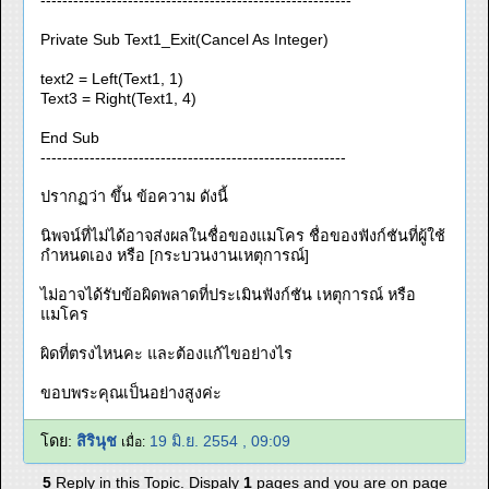
---------------------------------------------------------
Private Sub Text1_Exit(Cancel As Integer)
text2 = Left(Text1, 1)
Text3 = Right(Text1, 4)
End Sub
--------------------------------------------------------
ปรากฏว่า ขึ้น ข้อความ ดังนี้
นิพจน์ที่ไม่ได้อาจส่งผลในชื่อของแมโคร ชื่อของฟังก์ชันที่ผู้ใช้
กำหนดเอง หรือ [กระบวนงานเหตุการณ์]
ไม่อาจได้รับข้อผิดพลาดที่ประเมินฟังก์ชัน เหตุการณ์ หรือ
แมโคร
ผิดที่ตรงไหนคะ และต้องแก้ไขอย่างไร
ขอบพระคุณเป็นอย่างสูงค่ะ
โดย:
สิรินุช
19 มิ.ย. 2554 , 09:09
เมื่อ:
5
Reply in this Topic. Dispaly
1
pages and you are on page