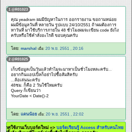
1 @R01023
คุณ yeadram ผมมีปัญหาในการ ออกรายงาน ขอถามหน่อย
ผมมีข้อมูลวันที่ หลายวัน รูปแบบ 24/10/2551 ถ้าผมต้องการ
หาวันที่ มาใช้บริการภายใน 48 ชั่วโมงผมจะเขียน code ยังไง
ครับหรือใช้คำสั่งอะไรดี ขอบคุณครับ
โดย:
marshal
20 พ.ย. 2551 , 20:16
เมื่อ:
2 @R01025
เก็บข้อมูลเป็นวันแล้วทำไมจะมาหาเป็นชั่วโมงหละครับ...
อยากกินแอปเปิ้ลก็อย่าไปซื้อส้มสิครับ
...ล้อเล่นนะครับ
48ชม. ก็คือ 2 วันใช้ใหมครับ
Query ก็เขียนว่า
YourDate < Date()-2
โดย:
แดนน้อย
20 พ.ย. 2551 , 22:02
เมื่อ:
ระกาศใช้งานเว็บบอร์ดใหม่ =>
บอร์ดเรียนรู้ Access สำหรับคนไทย