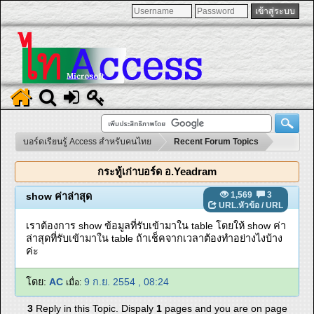
บอร์ดเรียนรู้ Access สำหรับคนไทย
Recent Forum Topics
กระทู้เก่าบอร์ด อ.Yeadram
1,569
3
show ค่าล่าสุด
URL.หัวข้อ
/
URL
เราต้องการ show ข้อมูลที่รับเข้ามาใน table โดยให้ show ค่า
ล่าสุดที่รับเข้ามาใน table ถ้าเช็คจากเวลาต้องทำอย่างไงบ้าง
ค่ะ
โดย:
AC
9 ก.ย. 2554 , 08:24
เมื่อ:
3
Reply in this Topic. Dispaly
1
pages and you are on page