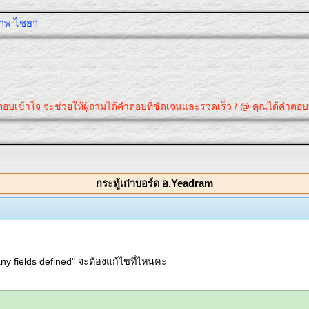
ุภาพ ไชยา
้ตอบเข้าใจ จะช่วยให้ผู้ถามได้คำตอบที่ชัดเจนและรวดเร็ว / @ คุณได้คำตอบที่
กระทู้เก่าบอร์ด อ.Yeadram
ny fields defined" จะต้องแก้ไขที่ไหนคะ