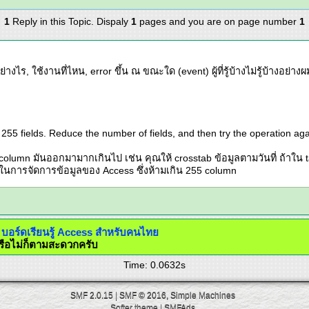
1
Reply in this Topic. Dispaly
1
pages and you are on page number
1
ย่างไร, ใช้งานที่ไหน, error ขึ้น ณ ขณะใด (event) ผู้ที่รู้บ้างไม่รู้บ้างอย่า
255 fields. Reduce the number of fields, and then try the operation aga
อ column มันออกมามากเกินไป เช่น คุณให้ crosstab ข้อมูลตามวันที่ ถ้าใน tab
ในการจัดการข้อมูลของ Access ซึ่งห้ามเกิน 255 column
 =>
บอร์ดเรียนรู้ Access สำหรับคนไทย
่านี้หรือไม่ก็ตามสะดวกครับ
Time: 0.0632s
SMF 2.0.15
|
SMF © 2016
,
Simple Machines
Softer theme
|
SMFAds