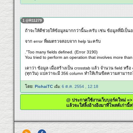
1 @R11279
ถ้าจะให้ดีช่วยให้ข้อมูลมากกว่านี้นะครับ เช่น ข้อมูลที่มีเป็นอ
จาก error ที่ผมตรวจสอบจาก help นะครับ
."Too many fields defined. (Error 3190)
You tried to perform an operation that involves more than 
เดาว่า ข้อมูล เมื่อสร้างเป็น crosstab แล้ว จำนวน field หรื
(ทุกวัน) แปลว่าจะมี 356 column ทำให้เกินขีดความสามารถ
โดย:
PichaiTC
6 ต.ค. 2554 , 12:18
เมื่อ:
@ ประกาศใช้งานเว็บบอร์ดใหม่
แล้วจะใส่ลิ้งอ้างอิงมาที่โพสต์เก