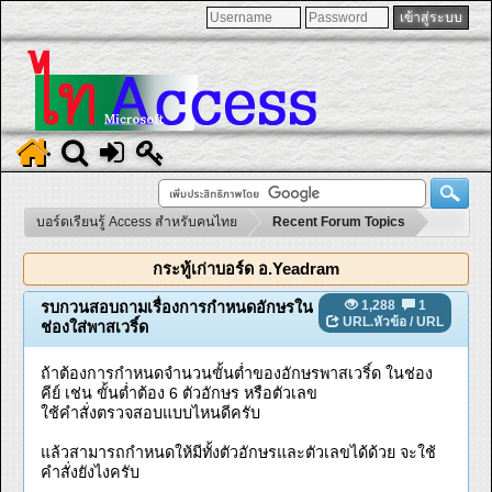
บอร์ดเรียนรู้ Access สำหรับคนไทย
Recent Forum Topics
กระทู้เก่าบอร์ด อ.Yeadram
1,288
1
รบกวนสอบถามเรื่องการกำหนดอักษรใน
URL.หัวข้อ
/
URL
ช่องใส่พาสเวริ์ด
ถ้าต้องการกำหนดจำนวนขั้นต่ำของอักษรพาสเวริ์ด ในช่อง
คีย์ เช่น ขั้นต่ำต้อง 6 ตัวอักษร หรือตัวเลข
ใช้คำสั่งตรวจสอบแบบไหนดีครับ
แล้วสามารถกำหนดให้มีทั้งตัวอักษรและตัวเลขได้ด้วย จะใช้
คำสั่งยังไงครับ