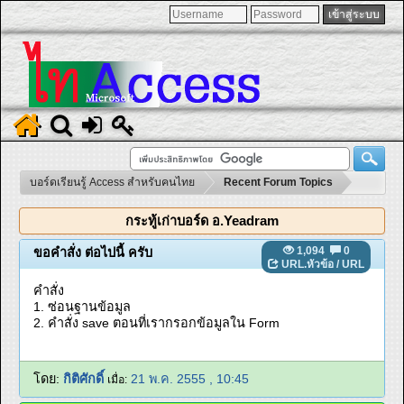
บอร์ดเรียนรู้ Access สำหรับคนไทย
Recent Forum Topics
กระทู้เก่าบอร์ด อ.Yeadram
1,094
0
ขอคำสั่ง ต่อไปนี้ ครับ
URL.หัวข้อ
/
URL
คำสั่ง
1. ซ่อนฐานข้อมูล
2. คำสั่ง save ตอนที่เรากรอกข้อมูลใน Form
โดย:
กิติศักดิ์
21 พ.ค. 2555 , 10:45
เมื่อ: