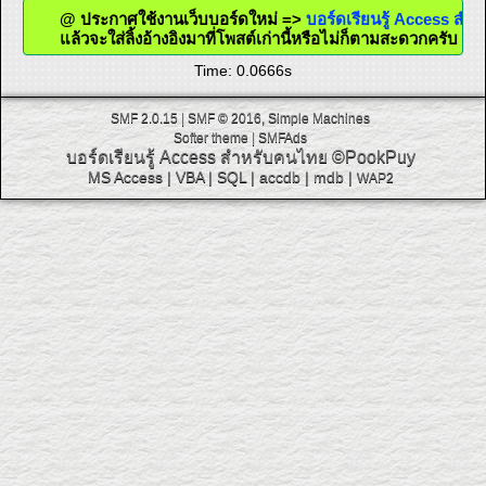
@ ประกาศใช้งานเว็บบอร์ดใหม่ =>
บอร์ดเรียนรู้ Access ส
แล้วจะใส่ลิ้งอ้างอิงมาที่โพสต์เก่านี้หรือไม่ก็ตามสะดวกครับ
Time: 0.0666s
SMF 2.0.15
|
SMF © 2016
,
Simple Machines
Softer theme
|
SMFAds
บอร์ดเรียนรู้ Access สำหรับคนไทย
©PookPuy
MS Access
|
VBA
|
SQL
|
accdb
|
mdb
|
WAP2