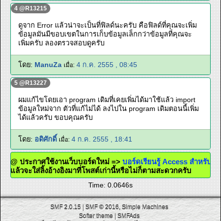
4 @R13215
ดูจาก Error แล้วน่าจะเป็นที่ฟิลด์นะครับ คือฟิลด์ที่คุณจะเพิ่ม
ข้อมูลมันมีขอบเขตในการเก็บข้อมูลเล็กกว่าข้อมูลที่คุณจะ
เพิ่มครับ ลองตรวจสอบดูครับ
โดย:
ManuZa
4 ก.ค. 2555 , 08:45
เมื่อ:
5 @R13227
ผมแก้ไขโดยเอา program เดิมที่เคยเพิ่มได้มาใช้แล้ว import
ข้อมูลใหม่จาก ตัวที่แก้ไม่ได้ ลงไปใน program เดิมตอนนี้เพิ่ม
ได้แล้วครับ ขอบคุณครับ
โดย:
อดิศักดิ์
4 ก.ค. 2555 , 18:41
เมื่อ:
@ ประกาศใช้งานเว็บบอร์ดใหม่ =>
บอร์ดเรียนรู้ Access สำหรับคน
แล้วจะใส่ลิ้งอ้างอิงมาที่โพสต์เก่านี้หรือไม่ก็ตามสะดวกครับ
Time: 0.0646s
SMF 2.0.15
|
SMF © 2016
,
Simple Machines
Softer theme
|
SMFAds