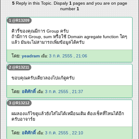
5
Reply in this Topic. Dispaly
1
pages and you are on page
number
1
1 @R13209
คิวรี่ของคุณมีการ Group ครับ
ถ้ามีการ Group, sum หรือใช้ Domain agregate function ใดๆ
แล้ว มันจะไม่สามารถเพิ่มข้อมูลได้ครับ
โดย:
yeadram
3 ก.ค. 2555 , 21:06
เมื่อ:
2 @R13211
ขอบคุณครับเดียวลองไปแก้ดูครับ
โดย:
อดิศักดิ์
3 ก.ค. 2555 , 21:37
เมื่อ:
3 @R13212
ผมลองแก้ไขดูแล้วยังใส่ไม่ได้เหมือนเดิม ต้องเช็คที่ไหนได้อีก
ครับอาจาร์ย
โดย:
อดิศักดิ์
3 ก.ค. 2555 , 22:10
เมื่อ: