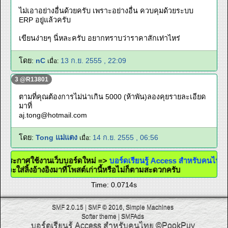
ไม่เอาอย่างอื่นด้วยครับ เพราะอย่างอื่น ควบคุมด้วยระบบ
ERP อยู่แล้วครับ
เขียนง่ายๆ นี่หละครับ อยากทราบว่าราคาสักเท่าไหร่
โดย:
nC
13 ก.ย. 2555 , 22:09
เมื่อ:
3 @R13801
ตามที่คุณต้องการไม่น่าเกิน 5000 (ห้าพัน)ลองคุยรายละเอียด
มาที่
aj.tong@hotmail.com
โดย:
Tong แม่แตง
14 ก.ย. 2555 , 06:56
เมื่อ:
@ ประกาศใช้งานเว็บบอร์ดใหม่ =>
บอร์ดเรียนรู้ Access สำหรับคนไท
แล้วจะใส่ลิ้งอ้างอิงมาที่โพสต์เก่านี้หรือไม่ก็ตามสะดวกครับ
Time: 0.0714s
SMF 2.0.15
|
SMF © 2016
,
Simple Machines
Softer theme
|
SMFAds
บอร์ดเรียนรู้ Access สำหรับคนไทย
©PookPuy