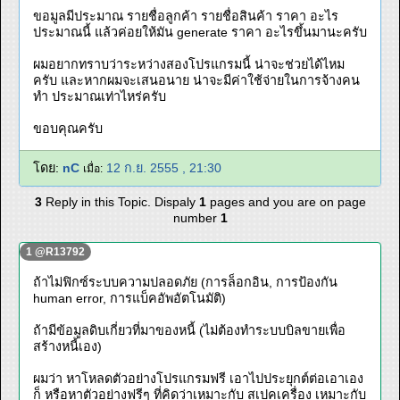
ขอมูลมีประมาณ รายชื่อลูกค้า รายชื่อสินค้า ราคา อะไร
ประมาณนี้ แล้วค่อยให้มัน generate ราคา อะไรขึ้นมานะครับ
ผมอยากทราบว่าระหว่างสองโปรแกรมนี้ น่าจะช่วยได้ไหม
ครับ และหากผมจะเสนอนาย น่าจะมีค่าใช้จ่ายในการจ้างคน
ทำ ประมาณเท่าไหร่ครับ
ขอบคุณครับ
โดย:
nC
12 ก.ย. 2555 , 21:30
เมื่อ:
3
Reply in this Topic. Dispaly
1
pages and you are on page
number
1
1 @R13792
ถ้าไม่ฟิกซ์ระบบความปลอดภัย (การล็อกอิน, การป้องกัน
human error, การแบ็คอัพอัตโนมัติ)
ถ้ามีข้อมูลดิบเกี่ยวที่มาของหนี้ (ไม่ต้องทำระบบบิลขายเพื่อ
สร้างหนี้เอง)
ผมว่า หาโหลดตัวอย่างโปรแกรมฟรี เอาไปประยุกต์ต่อเอาเอง
ก็ หรือหาตัวอย่างฟรีๆ ที่คิดว่าเหมาะกับ สเปคเครื่อง เหมาะกับ