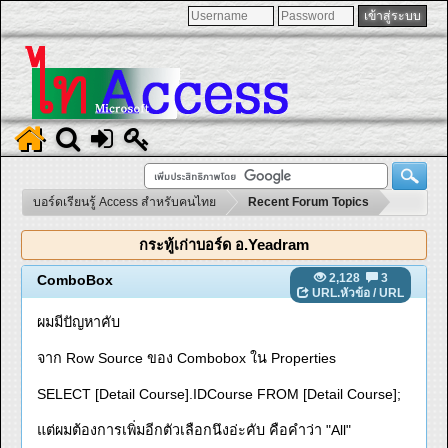
บอร์ดเรียนรู้ Access สำหรับคนไทย
Recent Forum Topics
กระทู้เก่าบอร์ด อ.Yeadram
2,128
3
ComboBox
URL.หัวข้อ
/
URL
ผมมีปัญหาคับ
จาก Row Source ของ Combobox ใน Properties
SELECT [Detail Course].IDCourse FROM [Detail Course];
แต่ผมต้องการเพิ่มอีกตัวเลือกนึงอ่ะคับ คือคำว่า "All"