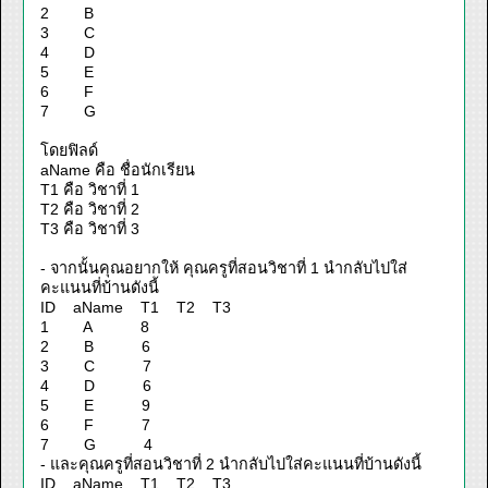
2 B
3 C
4 D
5 E
6 F
7 G
โดยฟิลด์
aName คือ ชื่อนักเรียน
T1 คือ วิชาที่ 1
T2 คือ วิชาที่ 2
T3 คือ วิชาที่ 3
- จากนั้นคุณอยากให้ คุณครูที่สอนวิชาที่ 1 นำกลับไปใส่
คะแนนที่บ้านดังนี้
ID aName T1 T2 T3
1 A 8
2 B 6
3 C 7
4 D 6
5 E 9
6 F 7
7 G 4
- และคุณครูที่สอนวิชาที่ 2 นำกลับไปใส่คะแนนที่บ้านดังนี้
ID aName T1 T2 T3