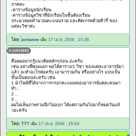
ภาคคะ
-ตารางข้อมูลนักเรียน
-ตารางข้อมูลวิชาที่นักเรียนในชั้นต้องเรียน
ประมวลผลคำนวณคะแนนรวม และตัดเกรดด้วยคิวรี่ ของ
แต่ละวิชาค่ะ
โดย:
่jantanee
17 เม.ย. 2556 , 15:38
เมื่อ:
4 @R15693
คือผมอยากรู้แนวคิดหลักๆก่อน อ่ะครับ
เช่น อย่างที่คุณบอก พอได้ตาราง/1 วิชา ของแต่ละอาจารย์มา
แล้ว จะทำอะไรต่อครับ เอามารวมกัน หรืออย่างไร แบบเป็น
ขั้นเป็นตอนอ่ะครับ เช่น
1 นำไฟล์ที่ได้จากการกรอกคะแนนของอาจารย์แต่ละคนมา
ทำ...
2 ...
3 ...
ผมไม่เห็นภาพรวมนึกไม่ออก ได้แต่ถามกันไปมาก็หมดวันแล้
วอ่ะครับ
โดย:
TTT
17 เม.ย. 2556 , 15:54
เมื่อ: