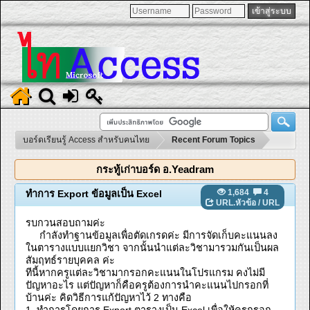
บอร์ดเรียนรู้ Access สำหรับคนไทย
Recent Forum Topics
กระทู้เก่าบอร์ด อ.Yeadram
1,684
4
ทำการ Export ข้อมูลเป็น Excel
URL.หัวข้อ
/
URL
รบกวนสอบถามค่ะ
กำลังทำฐานข้อมูลเพื่อตัดเกรดค่ะ มีการจัดเก็บคะแนนลง
ในตารางแบบแยกวิชา จากนั้นนำแต่ละวิชามารวมกันเป็นผล
สัมฤทธ์รายบุคคล ค่ะ
ทีนี้หากครูแต่ละวิชามากรอกคะแนนในโปรแกรม คงไม่มี
ปัญหาอะไร แต่ปัญหาก็คือครูต้องการนำคะแนนไปกรอกที่
บ้านค่ะ คิดวิธีการแก้ปัญหาไว้ 2 ทางคือ