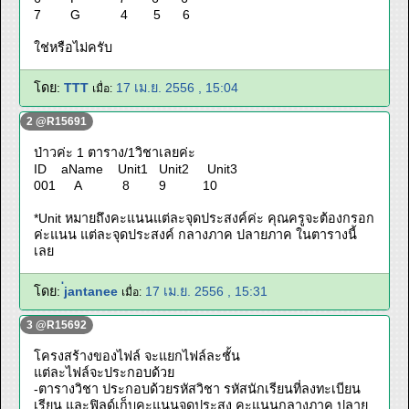
7 G 4 5 6
ใช่หรือไม่ครับ
โดย:
TTT
17 เม.ย. 2556 , 15:04
เมื่อ:
2 @R15691
ป่าวค่ะ 1 ตาราง/1วิชาเลยค่ะ
ID aName Unit1 Unit2 Unit3
001 A 8 9 10
*Unit หมายถึงคะแนนแต่ละจุดประสงค์ค่ะ คุณครูจะต้องกรอก
ค่ะแนน แต่ละจุดประสงค์ กลางภาค ปลายภาค ในตารางนี้
เลย
โดย:
่jantanee
17 เม.ย. 2556 , 15:31
เมื่อ:
3 @R15692
โครงสร้างของไฟล์ จะแยกไฟล์ละชั้น
แต่ละไฟล์จะประกอบด้วย
-ตารางวิชา ประกอบด้วยรหัสวิชา รหัสนักเรียนที่ลงทะเบียน
เรียน และฟิลด์เก็บคะแนนจุดประสง คะแนนกลางภาค ปลาย