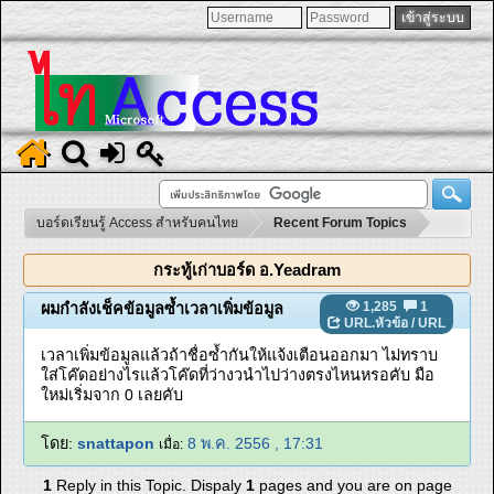
บอร์ดเรียนรู้ Access สำหรับคนไทย
Recent Forum Topics
กระทู้เก่าบอร์ด อ.Yeadram
1,285
1
ผมกำลังเช็คข้อมูลซ้ำเวลาเพิ่มข้อมูล
URL.หัวข้อ
/
URL
เวลาเพิ่มข้อมูลแล้วถ้าชื่อซ้ำกันให้แจ้งเตือนออกมา ไม่ทราบ
ใส่โค๊ดอย่างไรแล้วโค๊ดที่ว่างวนำไปว่างตรงไหนหรอคับ มือ
ใหม่เริ่มจาก 0 เลยคับ
โดย:
snattapon
8 พ.ค. 2556 , 17:31
เมื่อ:
1
Reply in this Topic. Dispaly
1
pages and you are on page