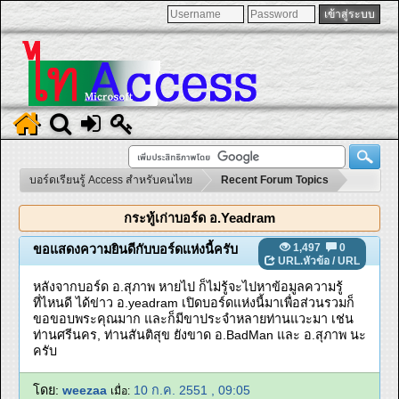
บอร์ดเรียนรู้ Access สำหรับคนไทย
Recent Forum Topics
กระทู้เก่าบอร์ด อ.Yeadram
1,497
0
ขอแสดงความยินดีกับบอร์ดแห่งนี้ครับ
URL.หัวข้อ
/
URL
หลังจากบอร์ด อ.สุภาพ หายไป ก็ไม่รู้จะไปหาข้อมูลความรู้
ที่ไหนดี ได้ข่าว อ.yeadram เปิดบอร์ดแห่งนี้มาเพื่อส่วนรวมก็
ขอขอบพระคุณมาก และก็มีขาประจำหลายท่านแวะมา เช่น
ท่านศรีนคร, ท่านสันติสุข ยังขาด อ.BadMan และ อ.สุภาพ นะ
ครับ
โดย:
weezaa
10 ก.ค. 2551 , 09:05
เมื่อ: