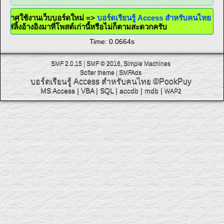
ระกาศใช้งานเว็บบอร์ดใหม่ =>
บอร์ดเรียนรู้ Access สำหรับคนไทย
จะใส่ลิ้งอ้างอิงมาที่โพสต์เก่านี้หรือไม่ก็ตามสะดวกครับ
Time: 0.0664s
SMF 2.0.15
|
SMF © 2016
,
Simple Machines
Softer theme
|
SMFAds
บอร์ดเรียนรู้ Access สำหรับคนไทย
©PookPuy
MS Access
|
VBA
|
SQL
|
accdb
|
mdb
|
WAP2