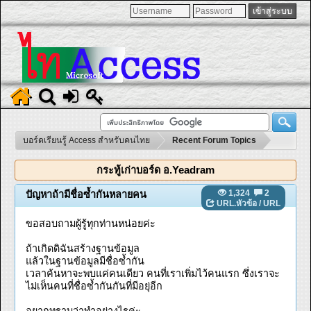
บอร์ดเรียนรู้ Access สำหรับคนไทย
Recent Forum Topics
กระทู้เก่าบอร์ด อ.Yeadram
1,324
2
ปัญหาถ้ามีชื่อซ้ำกันหลายคน
URL.หัวข้อ
/
URL
ขอสอบถามผู้รู้ทุกท่านหน่อยค่ะ
ถ้าเกิดดิฉันสร้างฐานข้อมูล
แล้วในฐานข้อมูลมีชื่อซ้ำกัน
เวลาค้นหาจะพบแค่คนเดียว คนที่เราเพิ่มไว้คนแรก ซึ่งเราจะ
ไม่เห็นคนที่ชื่อซ้ำกันกันที่มีอยุ่อีก