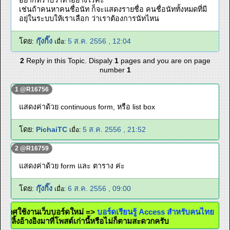
อยากทราบว่าทำอย่างไรค่ะ
เช่นถ้าคนหาคนชื่อนัท ก็จะแสดงรายชื่อ คนชื่อนัททั้งหมดที่มี
อยุ่ในระบบให้เราเลือก ว่าเราต้องการนัทไหน
โดย:
กุ๊งกิ๊ง
5 ส.ค. 2556 , 12:04
เมื่อ:
2
Reply in this Topic. Dispaly
1
pages and you are on page
number
1
1 @R16756
แสดงค่าด้วย continuous form, หรือ list box
โดย:
PichaiTC
5 ส.ค. 2556 , 21:52
เมื่อ:
2 @R16759
แสดงค่าด้วย form และ ตาราง ค่ะ
โดย:
กุ๊งกิ๊ง
6 ส.ค. 2556 , 09:00
เมื่อ:
ะกาศใช้งานเว็บบอร์ดใหม่ =>
บอร์ดเรียนรู้ Access สำหรับคนไทย
ะใส่ลิ้งอ้างอิงมาที่โพสต์เก่านี้หรือไม่ก็ตามสะดวกครับ