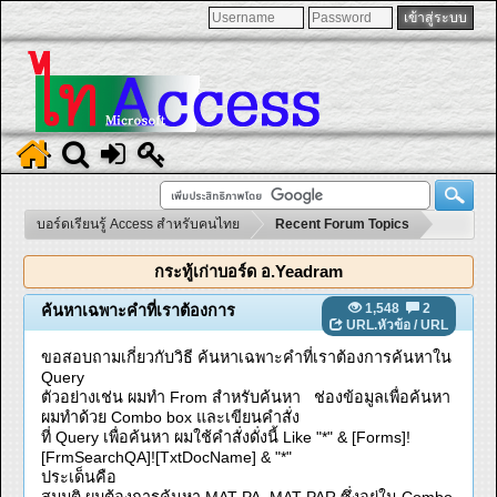
บอร์ดเรียนรู้ Access สำหรับคนไทย
Recent Forum Topics
กระทู้เก่าบอร์ด อ.Yeadram
1,548
2
ค้นหาเฉพาะคำที่เราต้องการ
URL.หัวข้อ
/
URL
ขอสอบถามเกี่ยวกับวิธี ค้นหาเฉพาะคำที่เราต้องการค้นหาใน
Query
ตัวอย่างเช่น ผมทำ From สำหรับค้นหา ช่องข้อมูลเพื่อค้นหา
ผมทำด้วย Combo box และเขียนคำสั่ง
ที่ Query เพื่อค้นหา ผมใช้คำสั่งดั่งนี้ Like "*" & [Forms]!
[FrmSearchQA]![TxtDocName] & "*"
ประเด็นคือ