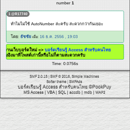
number
1
1 @R17740
ทำไมไม่ใช้ AutoNumber ล่ะครับ สะดวกกว่ากันเยอะ
โดย:
ธัชชัย
16 ธ.ค. 2556 , 19:03
เมื่อ:
ใช้งานเว็บบอร์ดใหม่ =>
บอร์ดเรียนรู้ Access สำหรับคนไทย
ิ้งอ้างอิงมาที่โพสต์เก่านี้หรือไม่ก็ตามสะดวกครับ
Time: 0.0756s
SMF 2.0.15
|
SMF © 2016
,
Simple Machines
Softer theme
|
SMFAds
บอร์ดเรียนรู้ Access สำหรับคนไทย
©PookPuy
MS Access
|
VBA
|
SQL
|
accdb
|
mdb
|
WAP2