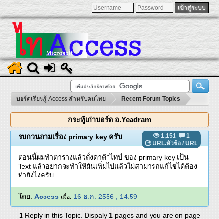
บอร์ดเรียนรู้ Access สำหรับคนไทย
Recent Forum Topics
กระทู้เก่าบอร์ด อ.Yeadram
1,151
1
รบกวนถามเรื่อง primary key ครับ
URL.หัวข้อ
/
URL
ตอนนี้ผมทำตารางแล้วตั้งดาต้าไทป์ ของ primary key เป็น
Text แล้วอยากจะทำให้มันเพิ่มไปแล้วไม่สามารถแก้ไขได้ต้อง
ทำยังไงครับ
โดย:
Access
16 ธ.ค. 2556 , 14:59
เมื่อ:
1
Reply in this Topic. Dispaly
1
pages and you are on page