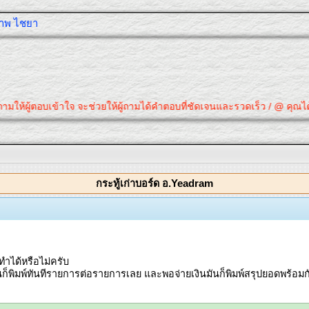
ุภาพ ไชยา
ามให้ผู้ตอบเข้าใจ จะช่วยให้ผู้ถามได้คำตอบที่ชัดเจนและรวดเร็ว / @ คุณได้ค
กระทู้เก่าบอร์ด อ.Yeadram
ำได้หรือไม่ครับ
นก็พิมพ์ทันทีรายการต่อรายการเลย และพอจ่ายเงินมันก็พิมพ์สรุปยอดพร้อมกั