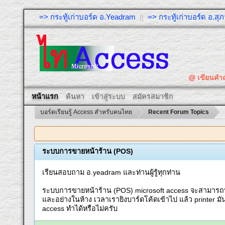
=> กระทู้เก่าบอร์ด อ.Yeadram
||
=> กระทู้เก่าบอร์ด อ.ส
@ เขียนคำถ
หน้าแรก
ค้นหา
เข้าสู่ระบบ
สมัครสมาชิก
บอร์ดเรียนรู้ Access สำหรับคนไทย
Recent Forum Topics
ระบบการขายหน้าร้าน (POS)
เรียนสอบถาม อ.yeadram และท่านผู้รู้ทุกท่าน
ระบบการขายหน้าร้าน (POS) microsoft access จะสามารถท
และอย่างในห้าง เวลาเรายิงบาร์ดโค้ดเข้าไป แล้ว printer มั
access ทำได้หรือไม่ครับ