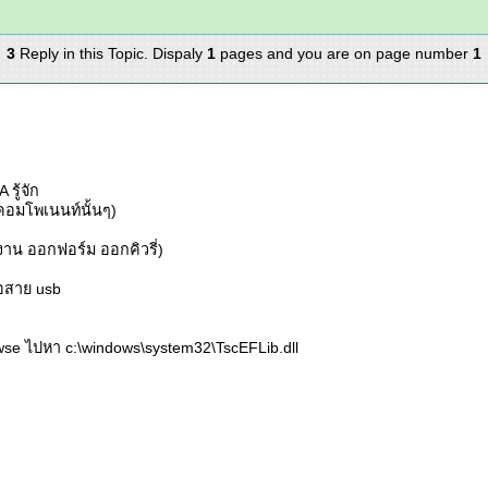
3
Reply in this Topic. Dispaly
1
pages and you are on page number
1
รู้จัก
บคอมโพเนนท์นั้นๆ)
ยงาน ออกฟอร์ม ออกคิวรี่)
ต่อสาย usb
rowse ไปหา c:\windows\system32\TscEFLib.dll