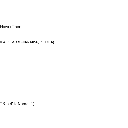
 Now() Then
 "\" & strFileName, 2, True)
" & strFileName, 1)