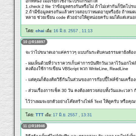
อีกที่หนึ่ง เมือเรียกใช้งานโปรแกรมก้ให้
1.check 2 file ว่าข้อมูลตรงกันหรือไม่ ถ้าไม่เท่ากันก็ป
2.ถ้ามีข้อมูลตรงกันแล้วตรวจสอบว่าหมดอายุหรือยัง ถ้าหมดอา
หลาย ช่วยเขียน code ตัวอย่างให้ดูหน่อยครับ ผมได้แต่เสนอ
โดย:
chai
16 มิ.ย. 2557 , 11:13
เมื่อ:
10 @R18897
จะว่าไปขนาดเอาแค่คราวๆ แบบกันระดับคนธรรมดายังต้องเขี
- ผมเห็นด้วยที่ว่าเราควรเก็บค่าการบันทึกวันเวลาไว้นอกไฟล
คงต้องใช้การเขียน VBScript พวก WriteLine, ReadLine
- แต่คุณก็ต้องคิดวิธีกันในส่วนของการก๊อปปี้ไฟล์ข้ามเครื่อง
- ส่วนเรื่องการเช็ค 30 วัน คงต้องตรวจสอบทั้งวันและเวลา ก
ไว้ว่างผมจะยกตัวอย่างโค๊ดสร้างไฟล์ Text ให้ดูครับ หรือคุณ
โดย:
TTT
17 มิ.ย. 2557 , 13:31
เมื่อ:
11 @R18946