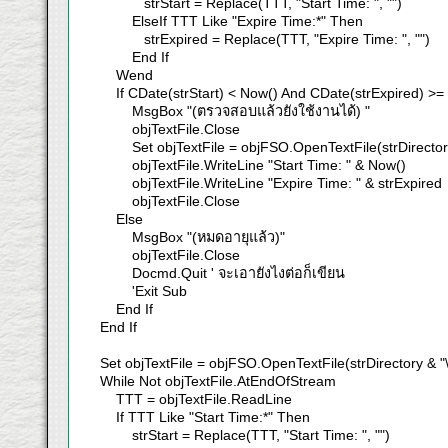
strStart = Replace(TTT, "Start Time: ", "")
ElseIf TTT Like "Expire Time:*" Then
strExpired = Replace(TTT, "Expire Time: ", "")
End If
Wend
If CDate(strStart) < Now() And CDate(strExpired) >=
MsgBox "(ตรวจสอบแล้วยังใช้งานได้) "
objTextFile.Close
Set objTextFile = objFSO.OpenTextFile(strDirectory &
objTextFile.WriteLine "Start Time: " & Now()
objTextFile.WriteLine "Expire Time: " & strExpired
objTextFile.Close
Else
MsgBox "(หมดอายุแล้ว)"
objTextFile.Close
Docmd.Quit ' จะเอายังไงต่อก็เขียน
'Exit Sub
End If
End If
Set objTextFile = objFSO.OpenTextFile(strDirectory & "\
While Not objTextFile.AtEndOfStream
TTT = objTextFile.ReadLine
If TTT Like "Start Time:*" Then
strStart = Replace(TTT, "Start Time: ", "")