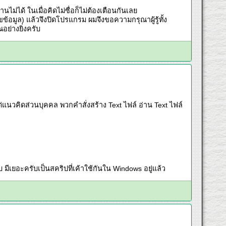
ได้ ในเมื่อคิดไม่ซื่อก็ไม่ต้องเตือนกันเลย
ข้อมูล) แล้วจึงปิดโปรแกรม ผมจึงขอความกรุณาผู้รู้ทั้ง
อย่างยิ่งครับ
ต่แนวคิดส่วนบุคคล พวกคำสั่งสร้าง Text ไฟล์ อ่าน Text ไฟล์
 มีเยอะครับเป็นสคริปที่เค้าใช้กันใน Windows อยู่แล้ว