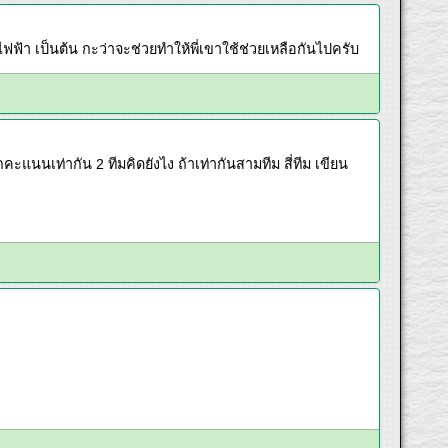
ฟฟ้า เป็นต้น กะว่าจะช่วยทำให้พี่เขาใช้ช่วยเหลือกันไปครับ
นเท่ากัน 2 ทีมคิดยังไง ถ้าเท่ากันสามทีม สี่ทีม เขียน