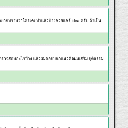
อยากทราบว่าใครเคยทำแล้วบ้างช่วยแชร์ idea ครับ ถ้าเป็น
นจะตรวจสอบอะไรบ้าง แล้วผมค่อยบอกแนวคิดผมเสริม ยุติธรรม