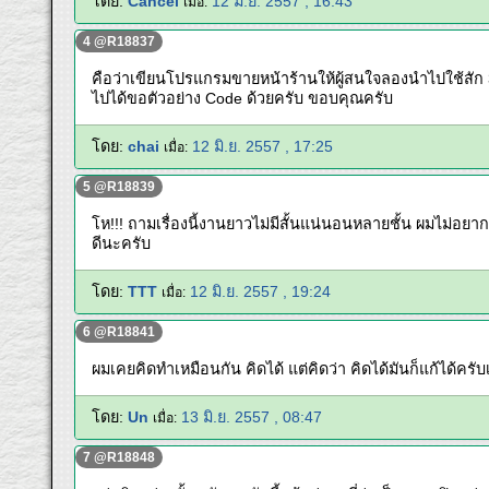
โดย:
Cancel
12 มิ.ย. 2557 , 16:43
เมื่อ:
4 @R18837
คือว่าเขียนโปรแกรมขายหน้าร้านให้ผู้สนใจลองนำไปใช้สัก 3
ไปได้ขอตัวอย่าง Code ด้วยครับ ขอบคุณครับ
โดย:
chai
12 มิ.ย. 2557 , 17:25
เมื่อ:
5 @R18839
โห!!! ถามเรื่องนี้งานยาวไม่มีสั้นแน่นอนหลายชั้น ผมไม่
ดีนะครับ
โดย:
TTT
12 มิ.ย. 2557 , 19:24
เมื่อ:
6 @R18841
ผมเคยคิดทำเหมือนกัน คิดได้ แต่คิดว่า คิดได้มันก็แก้ได้ครั
โดย:
Un
13 มิ.ย. 2557 , 08:47
เมื่อ:
7 @R18848