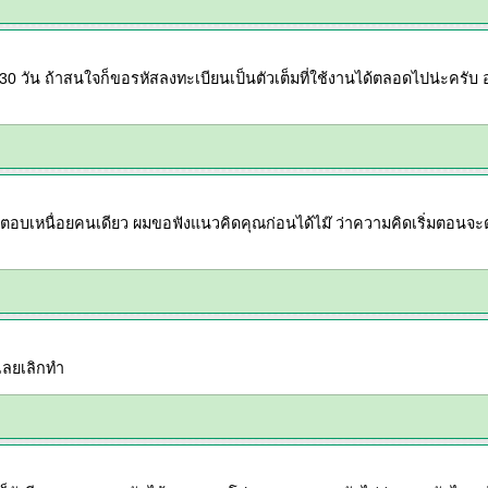
0 วัน ถ้าสนใจก็ขอรหัสลงทะเบียนเป็นตัวเต็มที่ใช้งานได้ตลอดไปน่ะครับ 
อยากตอบเหนื่อยคนเดียว ผมขอฟังแนวคิดคุณก่อนได้ไม๊ ว่าความคิดเริ่มตอ
บเลยเลิกทำ