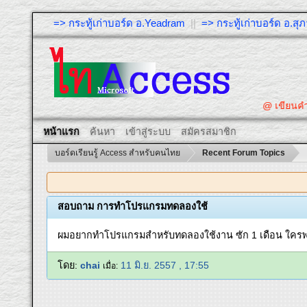
=> กระทู้เก่าบอร์ด อ.Yeadram
||
=> กระทู้เก่าบอร์ด อ.ส
@ เขียนคำถามให้ผู้
หน้าแรก
ค้นหา
เข้าสู่ระบบ
สมัครสมาชิก
บอร์ดเรียนรู้ Access สำหรับคนไทย
Recent Forum Topics
สอบถาม การทำโปรแกรมทดลองใช้
ผมอยากทำโปรแกรมสำหรับทดลองใช้งาน ซัก 1 เดือน ใครพอจ
โดย:
chai
11 มิ.ย. 2557 , 17:55
เมื่อ: