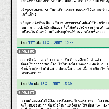
อย่าคิดอย่างนั้นครับ ทุกวันนี้แม้แต่ ios ที่ว่าเป็นระบบปิ
จริงๆเราไม่สามารถกันคนที่เป็นระดับ hacker ได้หรอกครับ แค่
แค่นั้นก็พอ
จริงๆแนวคิดก็พอมีนะครับ เช่นการสร้างไฟล์ฝังไว้ในเครื่อ
เลยว่าคน hack ก็มีเหนื่อยอ่ะ ทั้งนี้มันต้องใช้ความรู้รอบด้
เหมือนกัน มันเหมือนเปิดประตูบ้านให้คนมาขโมยชัดๆ 555
โดย:
TTT
13 มิ.ย. 2557 , 12:44
เมื่อ:
8 @R18852
555 เข้าใจอาจารย์ TTT เลยครับ คือ ผมคิดแล้วทำแล้ว
คือผมใช้วิธีการซ้อนโคช ไว้ในฟอร์ม บางฟอร์ม ฟอร์ม ละ 1
คำสั่งก็ อยู่ฟอร์มโน้นบ้าง ฟอร์มนี้บ้าง แล้วเมื่อเข้าเงื่อ
เท่านั้นครับ ^^
โดย:
Un
13 มิ.ย. 2557 , 15:39
เมื่อ:
9 @R18875
ความคิดผมคงไม่ได้ต้องการป้องกันเซียนครับ เพราะคิดว่ายั
คงไม่ซับซ้อนมาก คือ เมื่อใช้งานครั้งแรก ให้เขียน Text file วัน