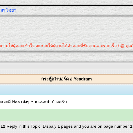
ุภาพ ไชยา
ตอบเข้าใจ จะช่วยให้ผู้ถามได้คำตอบที่ชัดเจนและรวดเร็ว / @ คุณได้คำตอบที่
กระทู้เก่าบอร์ด อ.Yeadram
ะมี idea เจ๋งๆ ช่วยแนะนำบ้างครับ
12
Reply in this Topic. Dispaly
1
pages and you are on page number
1