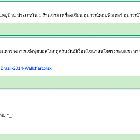
นหมู่บ้าน ประเภทใน 1 ร้านขาย เครื่องเขียน อุปกรณ์คอมพิวเตอร์ อุปกรณ์ไ
นตารางการแข่งฟุตบอลโลกดูครับ มันมีเงื่อนไขน่าสนใจตรงรอบแรก หากคะแน
razil-2014-Wallchart.xlsx
ไหม ^_^