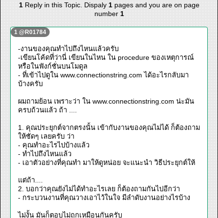
1
Reply in this Topic. Dispaly
1
pages and you are on page
number
1
1 @R01784
-งานของคุณทำไปถึงไหนแล้วครับ
-เขียนโค้ดที่ว่านี่ เขียนในไหน ใน procedure ของเหตุการณ์
หรือในฟังก์ชั่นบนโมดูล
- ที่เข้าไปดูใน www.connectionstring.com ได้อะไรกลับมา
บ้างครับ
ผมถามย้อน เพราะว่า ใน www.connectionstring.com น่ะมัน
ครบถ้วนแล้ว ถ้า ....
1. คุณประยุกต์จากตรงนั้น เข้ากับงานของคุณไม่ได้ ก็ต้องถาม
ให้ชัดๆ เลยครับ ว่า
- คุณทำอะไรไปบ้างแล้ว
- ทำไปถึงไหนแล้ว
- เอาตัวอย่างที่คุณทำ มาให้ดูหน่อย จะแนะนำ วิธีประยุกต์ให้
แต่ถ้า....
2. บอกว่าคุณยังไม่ได้ทำอะไรเลย ก็ต้องถามกันไปอีกว่า
- กระบวนงานที่คุณวางเอาไว้ในใจ มีลำดับงานอย่างไรบ้าง
ไม่งั้น มันก็ตอบไม่ถูกเหมือนกันครับ