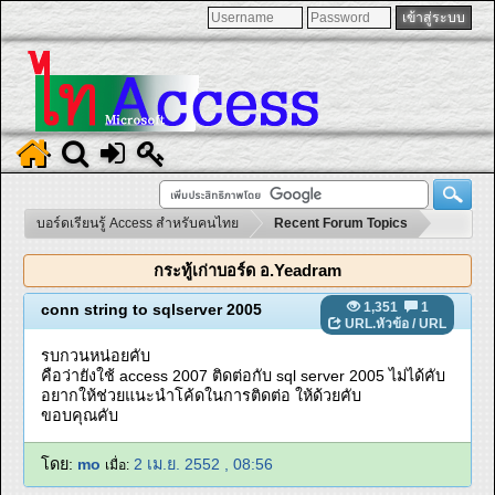
บอร์ดเรียนรู้ Access สำหรับคนไทย
Recent Forum Topics
กระทู้เก่าบอร์ด อ.Yeadram
1,351
1
conn string to sqlserver 2005
URL.หัวข้อ
/
URL
รบกวนหน่อยคับ
คือว่ายังใช้ access 2007 ติดต่อกับ sql server 2005 ไม่ได้คับ
อยากให้ช่วยแนะนำโค้ดในการติดต่อ ให้ด้วยคับ
ขอบคุณคับ
โดย:
mo
2 เม.ย. 2552 , 08:56
เมื่อ: