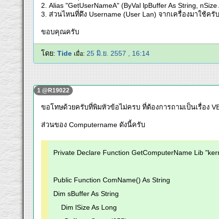
2. Alias "GetUserNameA" (ByVal lpBuffer As String, nSize 
3. ส่วนไหนที่ดึง Username (User Lan) จากเครื่องมาใช้ครั
ขอบคุณครับ
โดย:
Tide
25 มิ.ย. 2557 , 16:14
เมื่อ:
1 @R19022
ขอโทษด้วยครับที่พิมหัวข้อไม่ครบ ที่ต้องการถามเป็นเรื่อง 
ส่วนของ Computername ดังนี้ครับ
Private Declare Function GetComputerName Lib "kern
Public Function ComName() As String
Dim sBuffer As String
Dim lSize As Long