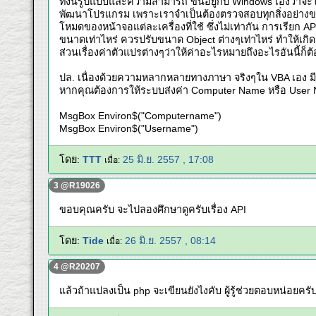
ทั้งนี้รูปแบบและความสามารถ ขึ้นอยู่กับ Windows เองว่าจะใ
พัฒนาโปรแกรม เพราะเราจำเป็นต้องตรวจสอบทุกสิ่งอย่างของร
โหมดของหน้าจอแต่ละเครื่องที่ใช้ ซึ่งไม่เท่ากัน การเรียก 
ขนาดเท่าไหร่ ควรปรับขนาด Object ต่างๆเท่าไหร่ ทำให้เก
ส่วนเรื่องค่าตัวแปรต่างๆว่าให้ค่าอะไรหมายถึงอะไรอันนี้ก็
ปล. เนื่องด้วยความหลากหลายทางภาษา จริงๆใน VBA เอง มีค
หากคุณต้องการให้ระบบส่งค่า Computer Name หรือ User Na
MsgBox Environ$("Computername")
MsgBox Environ$("Username")
โดย:
TTT
25 มิ.ย. 2557 , 17:08
เมื่อ:
3 @R19026
ขอบคุณครับ จะไปลองศึกษาดูครับเรื่อง API
โดย:
Tide
26 มิ.ย. 2557 , 08:14
เมื่อ:
4 @R20207
แล้วถ้าแปลงเป็น php จะเขียนยังไงคับ ผู้รู้ช่วยตอบหน่อยครั