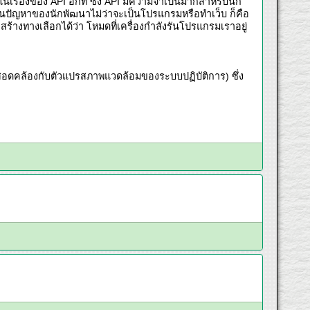
ในเรื่องของ API อีกที ซึ่ง API มีความจำเป็นมากสำหรับนัก
ป็นปัญหาของนักพัฒนาไม่ว่าจะเป็นโปรแกรมหรือทำเว็บ ก็คือ
สร้างทางเลือกได้ว่า โหมดที่เครื่องกำลังรันโปรแกรมเราอยู่
ี่สอดคล้องกับตัวแปรสภาพแวดล้อมของระบบปฏิบัติการ) ซึ่ง