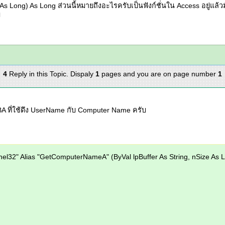
As Long) As Long ส่วนนี้หมายถึงอะไรครับเป็นฟังก์ชั่นใน Access อยู่แล้วมั
บ
4
Reply in this Topic. Dispaly
1
pages and you are on page number
1
VBA ที่ใช้ดึง UserName กับ Computer Name ครับ
el32" Alias "GetComputerNameA" (ByVal lpBuffer As String, nSize As 