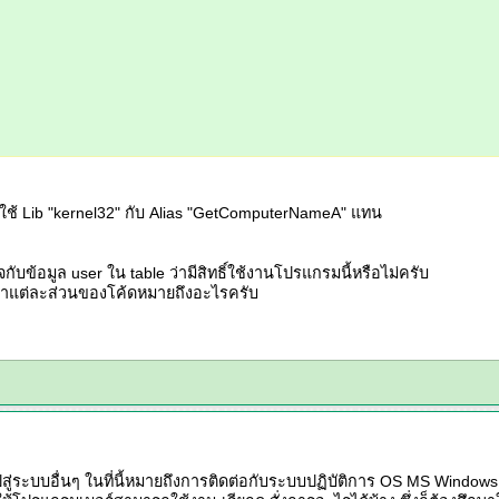
อใช้ Lib "kernel32" กับ Alias "GetComputerNameA" แทน
บข้อมูล user ใน table ว่ามีสิทธิ์ใช้งานโปรแกรมนี้หรือไม่ครับ
ว่าแต่ละส่วนของโค้ดหมายถึงอะไรครับ
ไปสู่ระบบอื่นๆ ในที่นี้หมายถึงการติดต่อกับระบบปฏิบัติการ OS MS Windows