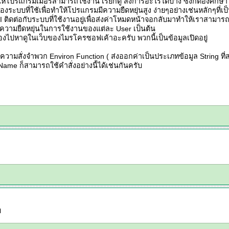
ห้โปรแกรมเมอร์สามารถใช้งาน เรียกดู สั่งการอะไรได้บ้าง ซึ่งก็ต้องศึกษา
ะบบที่ใช้เพื่อทำให้โปรแกรมมีความยืดหยุ่นสูง ง่ายๆอย่างเช่นหลักๆที่เ
API ติดต่อกับระบบที่ใช้งานอยู่เพื่อส่งค่าโหมดหน้าจอกลับมาทำให้เราสามารถ
ิดความยืดหยุ่นในการใช้งานของแต่ละ User เป็นต้น
ต้องไปหาดูในเว็บของไมรโครซอฟเค้าอะครับ พวกนี้เป็นข้อมูลเปิดอยู่
วามสั่งจำพวก Environ Function ( ส่งออกค่าเป็นประเภทข้อมูล String ท
me ก็สามารถใช้คำสั่งอย่างนี้ได้เช่นกันครับ
บ