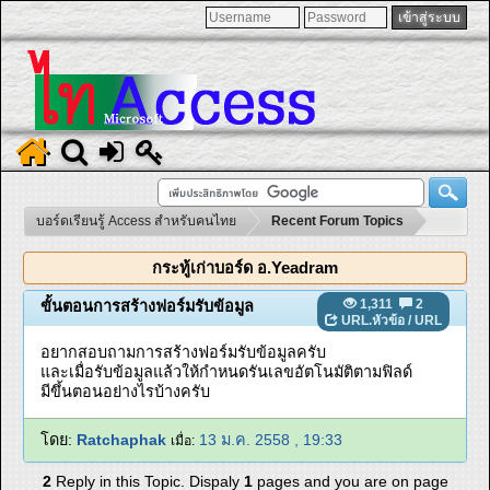
บอร์ดเรียนรู้ Access สำหรับคนไทย
Recent Forum Topics
กระทู้เก่าบอร์ด อ.Yeadram
1,311
2
ขั้นตอนการสร้างฟอร์มรับข้อมูล
URL.หัวข้อ
/
URL
อยากสอบถามการสร้างฟอร์มรับข้อมูลครับ
และเมื่อรับข้อมูลแล้วให้กำหนดรันเลขอัตโนมัติตามฟิลด์
มีขึ้นตอนอย่างไรบ้างครับ
โดย:
Ratchaphak
13 ม.ค. 2558 , 19:33
เมื่อ:
2
Reply in this Topic. Dispaly
1
pages and you are on page