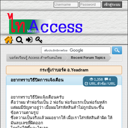
บอร์ดเรียนรู้ Access สำหรับคนไทย
Recent Forum Topics
กระทู้เก่าบอร์ด อ.Yeadram
1,358
4
อยากทราบวิธีปิดการแจ้งเตือน
URL.หัวข้อ
/
URL
อยากทราบวิธีปิดแจ้งเตือนครับ
คือว่าผม ทำฟอร์มเป็น 2 ฟอร์ม ฟอร์มแรกเป็นฟอร์มหลัก
แต่ผมมีปัญหาอยู่ว่า เมื่อผมใส่รหัสสินค้าไม่ถูกมันจะขึ้น
ข้อความตามรูป
ซึ่งความเป็นจริงแล้วผมอยากให้ เมื่อเราใส่รหัสสินค้าผิด ให้
มันลบเลขที่ผิดออก