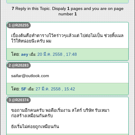
7
Reply in this Topic. Dispaly
1
pages and you are on page
number
1
1 @R20255
เบื่องต้นคือทำตารางใว้คร่าวๆแล้วแต่ ไปต่อไม่เป็น ช่วยทิ้งเมล
ใว้ให้หน่อยน๊ะครับ ผม
โดย:
aey
20 มี.ค. 2558 , 17:48
เมื่อ:
2 @R20283
saifar@outlook.com
โดย:
SF
27 มี.ค. 2558 , 15:42
เมื่อ:
3 @R20374
ขอถามอีกคนครับ พอดีอเริ่มงาน สโตร์ บริษัท รับเหมา
ก่อสร้างเหมือนกันครับ
ยังเริ่มไม่ค่อยถูกเหมือนกัน