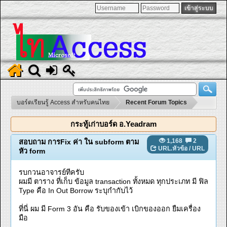
บอร์ดเรียนรู้ Access สำหรับคนไทย
Recent Forum Topics
กระทู้เก่าบอร์ด อ.Yeadram
1,168
2
สอบถาม การFix ค่า ใน subform ตาม
URL.หัวข้อ
/
URL
หัว form
รบกวนอาจารย์ทีครับ
ผมมี ตาราง ที่เก็บ ข้อมูล transaction ทั้งหมด ทุกประเภท มี ฟิล
Type คือ In Out Borrow ระบุกำกับไว้
ที่นี่ ผม มี Form 3 อัน คือ รับของเข้า เบิกของออก ยืมเครื่อง
มือ